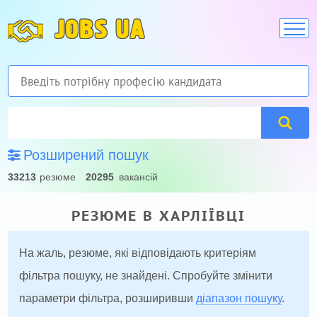
JOBS UA
Розширений пошук
33213
резюме
20295
вакансій
РЕЗЮМЕ В ХАРЛІЇВЦІ
На жаль, резюме, які відповідають критеріям
фільтра пошуку, не знайдені. Спробуйте змінити
параметри фільтра, розширивши
діапазон пошуку
.