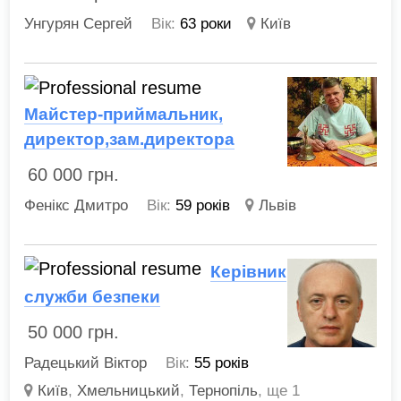
Унгурян Сергей
Вік:
63 роки
Київ
Майстер-приймальник,
директор,зам.директора
60 000
грн.
Фенікс Дмитро
Вік:
59 років
Львів
Керівник
служби безпеки
50 000
грн.
Радецький Віктор
Вік:
55 років
Київ
,
Хмельницький
,
Тернопіль
,
ще 1