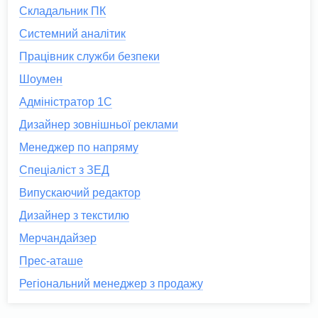
Складальник ПК
Системний аналітик
Працівник служби безпеки
Шоумен
Адміністратор 1С
Дизайнер зовнішньої реклами
Менеджер по напряму
Спеціаліст з ЗЕД
Випускаючий редактор
Дизайнер з текстилю
Мерчандайзер
Прес-аташе
Регіональний менеджер з продажу