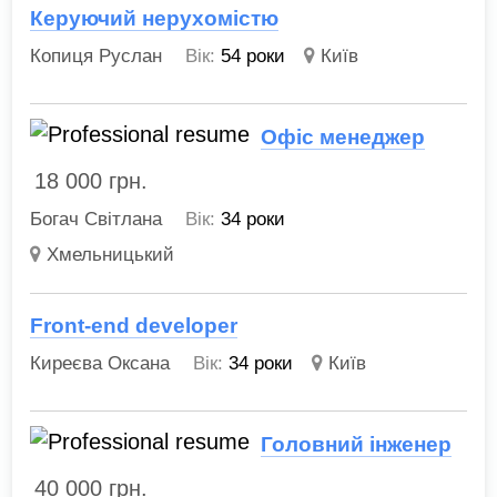
Керуючий нерухомістю
Копиця Руслан
Вік:
54 роки
Київ
Офіс менеджер
18 000
грн.
Богач Світлана
Вік:
34 роки
Хмельницький
Front-end developer
Киреєва Оксана
Вік:
34 роки
Київ
Головний інженер
40 000
грн.