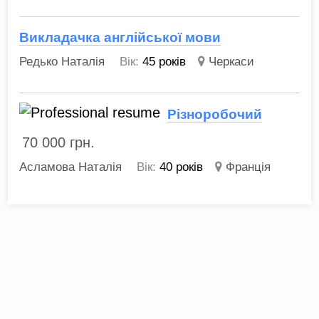
Викладачка англійської мови
Редько Наталія
Вік:
45 років
Черкаси
Різноробочий
70 000
грн.
Асламова Наталія
Вік:
40 років
Франція