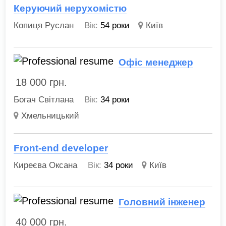
Керуючий нерухомістю
Копиця Руслан
Вік:
54 роки
Київ
Офіс менеджер
18 000
грн.
Богач Світлана
Вік:
34 роки
Хмельницький
Front-end developer
Киреєва Оксана
Вік:
34 роки
Київ
Головний інженер
40 000
грн.