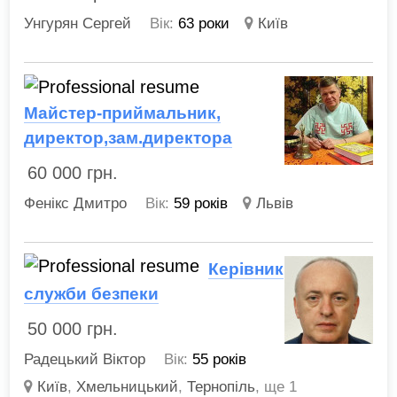
Унгурян Сергей
Вік:
63 роки
Київ
Майстер-приймальник,
директор,зам.директора
60 000
грн.
Фенікс Дмитро
Вік:
59 років
Львів
Керівник
служби безпеки
50 000
грн.
Радецький Віктор
Вік:
55 років
Київ
,
Хмельницький
,
Тернопіль
,
ще 1