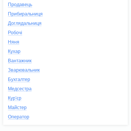
Продавець
Прибиральниця
Доглядальниця
Робочі
Няня
Кухар
Вантажник
Зварювальник
Бухгалтер
Медсестра
Кур'єр
Майстер
Оператор