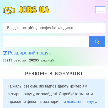
JOBS UA
Розширений пошук
33213
резюме
20295
вакансій
РЕЗЮМЕ В КОЧУРОВІ
На жаль, резюме, які відповідають критеріям
фільтра пошуку, не знайдені. Спробуйте змінити
параметри фільтра, розширивши
діапазон пошуку
.