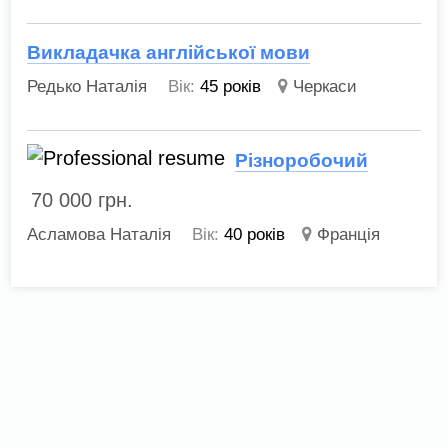
Викладачка англійської мови
Редько Наталія
Вік:
45 років
Черкаси
Різноробочий
70 000
грн.
Асламова Наталія
Вік:
40 років
Франція