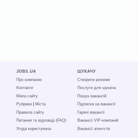
JOBS.UA
ШУКАЧУ
Про компанію
Створити резюме
Контакти
Послуги для шукача
Мапа сайту
Пошук вакансій
Рубрики
|
Міста
Підписка на вакансії
Правила сайту
Гарячі вакансії
Питання та відповіді (FAQ)
Вакансії VIP-компаній
Угода користувача
Вакансії агентств