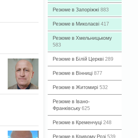
Резюме в Запоріжжі
883
Резюме в Миколаєві
417
Резюме в Хмельницькому
583
Резюме в Білій Церкві
289
Резюме в Вінниці
877
Резюме в Житомирі
532
Резюме в Івано-
Франківську
625
Резюме в Кременчуці
248
Резюме в Кривому Розі
539