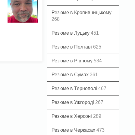
Резюме в Кропивницькому
268
Резюме в Луцьку
451
Резюме в Полтаві
625
Резюме в Рівному
534
Резюме в Сумах
361
Резюме в Тернополі
467
Резюме в Ужгороді
267
Резюме в Херсоні
289
Резюме в Черкасах
473