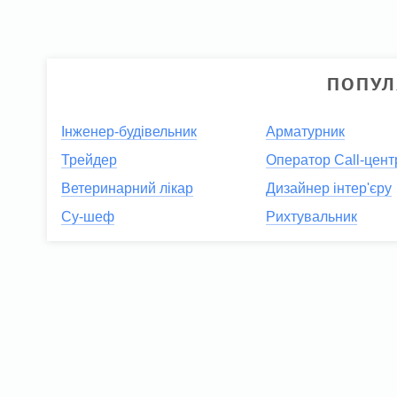
ПОПУЛ
Інженер-будівельник
Арматурник
Трейдер
Оператор Call-цент
Ветеринарний лікар
Дизайнер інтер'єру
Су-шеф
Рихтувальник