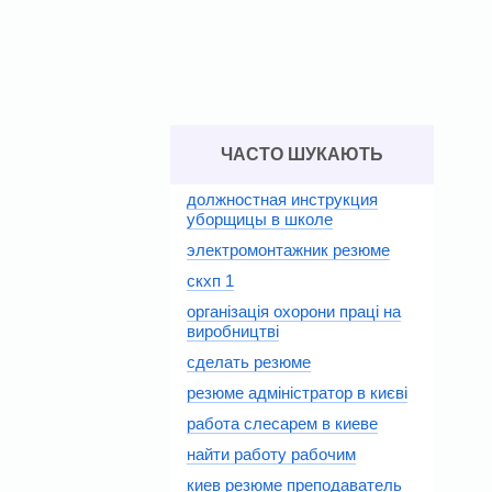
ЧАСТО ШУКАЮТЬ
должностная инструкция
уборщицы в школе
электромонтажник резюме
скхп 1
організація охорони праці на
виробництві
сделать резюме
резюме адміністратор в києві
работа слесарем в киеве
найти работу рабочим
киев резюме преподаватель