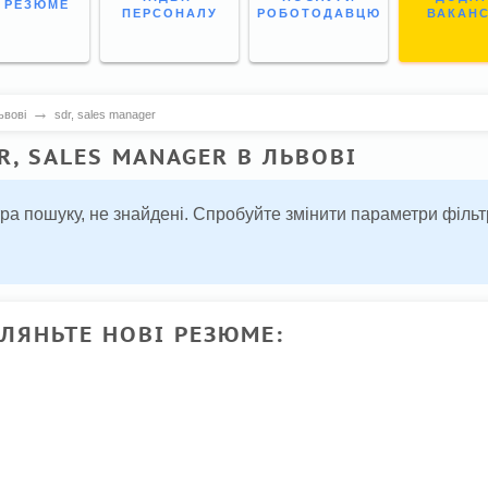
І РЕЗЮМЕ
ПЕРСОНАЛУ
РОБОТОДАВЦЮ
ВАКАН
→
ьвові
sdr, sales manager
R, SALES MANAGER В ЛЬВОВІ
тра пошуку, не знайдені. Спробуйте змінити параметри філ
ГЛЯНЬТЕ НОВІ РЕЗЮМЕ: