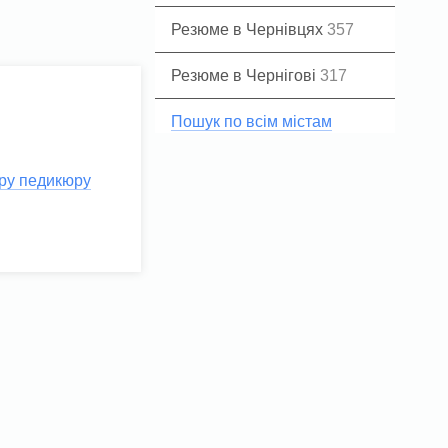
Резюме в Чернівцях
357
Резюме в Чернігові
317
Пошук по всім містам
ру педикюру