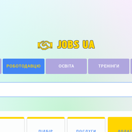
JOBS UA
РОБОТОДАВЦЮ
ОСВІТА
ТРЕНІНГИ
ПІДБІР
ПОСЛУГИ
ДОДА