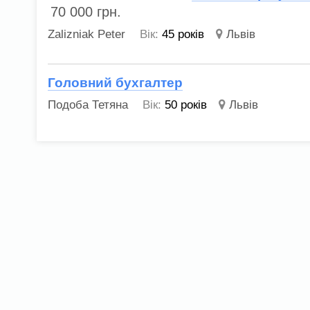
70 000
грн.
Zalizniak Peter
Вік:
45 років
Львів
Головний бухгалтер
Подоба Тетяна
Вік:
50 років
Львів