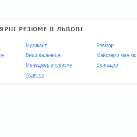
ЯРНІ РЕЗЮМЕ В ЛЬВОВІ
Музикант
Ревізор
ру
Вишивальниця
Майстер з манікю
Менеджер з туризму
Бригадир
Аудитор