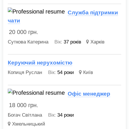
Служба підтримки
чати
20 000
грн.
Суткова Катерина
Вік:
37 років
Харків
Керуючий нерухомістю
Копиця Руслан
Вік:
54 роки
Київ
Офіс менеджер
18 000
грн.
Богач Світлана
Вік:
34 роки
Хмельницький