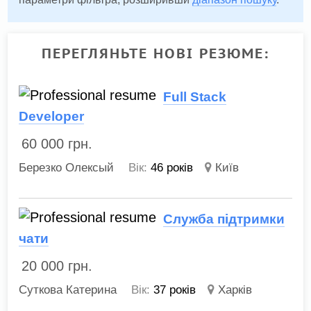
ПЕРЕГЛЯНЬТЕ НОВІ РЕЗЮМЕ:
Full Stack
Developer
60 000
грн.
Березко Олексый
Вік:
46 років
Київ
Служба підтримки
чати
20 000
грн.
Суткова Катерина
Вік:
37 років
Харків