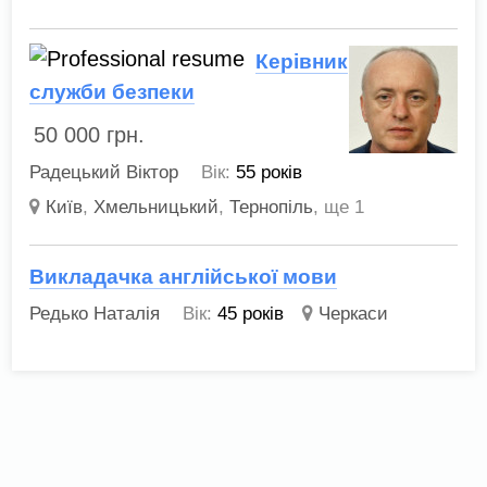
Керівник
служби безпеки
50 000
грн.
Радецький Віктор
Вік:
55 років
Київ
,
Хмельницький
,
Тернопіль
,
ще 1
Викладачка англійської мови
Редько Наталія
Вік:
45 років
Черкаси