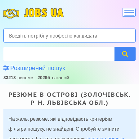
JOBS UA
Розширений пошук
33213
резюме
20295
вакансій
РЕЗЮМЕ В ОСТРОВІ (ЗОЛОЧІВСЬК.
Р-Н. ЛЬВІВСЬКА ОБЛ.)
На жаль, резюме, які відповідають критеріям
фільтра пошуку, не знайдені. Спробуйте змінити
параметри фільтра, розширивши
діапазон пошуку
.