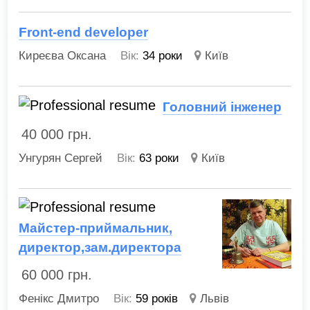
Front-end developer
Киреєва Оксана
Вік:
34 роки
Київ
Головний інженер
40 000
грн.
Унгурян Сергей
Вік:
63 роки
Київ
Майстер-приймальник,
директор,зам.директора
60 000
грн.
Фенікс Дмитро
Вік:
59 років
Львів