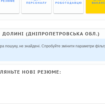
І РЕЗЮМЕ
ПЕРСОНАЛУ
РОБОТОДАВЦЮ
ВАКАН
 ДОЛИНІ (ДНІПРОПЕТРОВСЬКА ОБЛ.)
тра пошуку, не знайдені. Спробуйте змінити параметри філ
ГЛЯНЬТЕ НОВІ РЕЗЮМЕ: