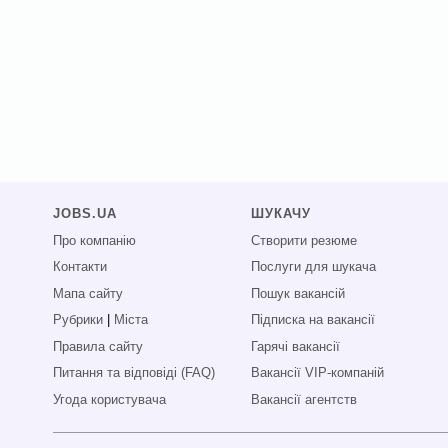
JOBS.UA
ШУКАЧУ
Про компанію
Створити резюме
Контакти
Послуги для шукача
Мапа сайту
Пошук вакансій
Рубрики
|
Міста
Підписка на вакансії
Правила сайту
Гарячі вакансії
Питання та відповіді (FAQ)
Вакансії VIP-компаній
Угода користувача
Вакансії агентств