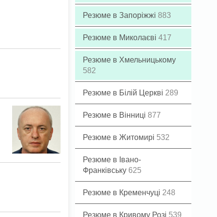
Резюме в Запоріжжі
883
Резюме в Миколаєві
417
Резюме в Хмельницькому
582
Резюме в Білій Церкві
289
Резюме в Вінниці
877
Резюме в Житомирі
532
Резюме в Івано-
Франківську
625
Резюме в Кременчуці
248
Резюме в Кривому Розі
539