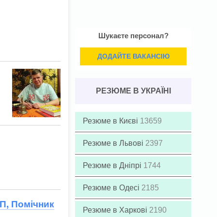
Шукаєте персонал?
ДОДАЙТЕ ВАКАНСІЮ
РЕЗЮМЕ В УКРАЇНІ
Резюме в Києві
13659
Резюме в Львові
2397
Резюме в Дніпрі
1744
Резюме в Одесі
2185
ОП, Помічник
Резюме в Харкові
2190