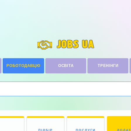
JOBS UA
РОБОТОДАВЦЮ
ОСВІТА
ТРЕНІНГИ
ПІДБІР
ПОСЛУГИ
ДОДА