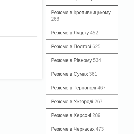
Резюме в Кропивницькому
268
Резюме в Луцьку
452
Резюме в Полтаві
625
Резюме в Рівному
534
Резюме в Сумах
361
Резюме в Тернополі
467
Резюме в Ужгороді
267
Резюме в Херсоні
289
Резюме в Черкасах
473