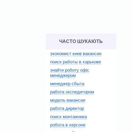
ЧАСТО ШУКАЮТЬ
экономист киев вакансии
поиск работы в харькове
знайти роботу офіс
менеджером
менеджер сбыта
работа экспедитором
модель вакансии
работа директор
поиск монтажника
робота в херсоне