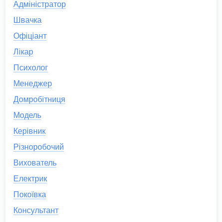
Адміністратор
Швачка
Офіціант
Лікар
Психолог
Менеджер
Домробітниця
Модель
Керівник
Різноробочий
Вихователь
Електрик
Покоївка
Консультант