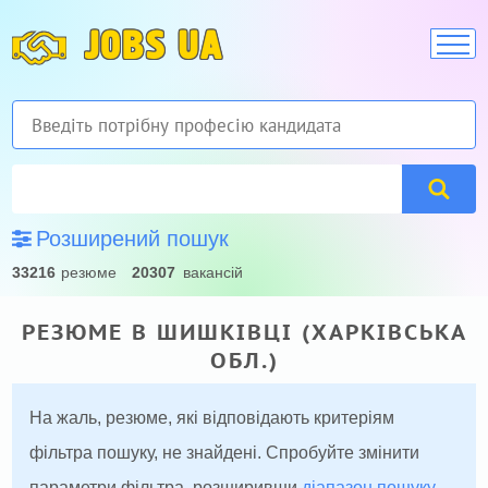
JOBS UA
Розширений пошук
33216
резюме
20307
вакансій
РЕЗЮМЕ В ШИШКІВЦІ (ХАРКІВСЬКА
ОБЛ.)
На жаль, резюме, які відповідають критеріям
фільтра пошуку, не знайдені. Спробуйте змінити
параметри фільтра, розширивши
діапазон пошуку
.