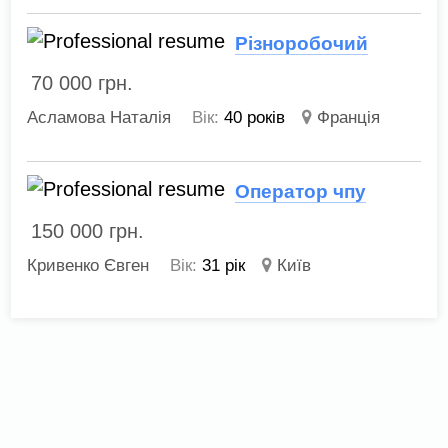
Різноробочий
70 000
грн.
Асламова Наталія
Вік:
40 років
Франція
Оператор чпу
150 000
грн.
Кривенко Євген
Вік:
31 рік
Київ