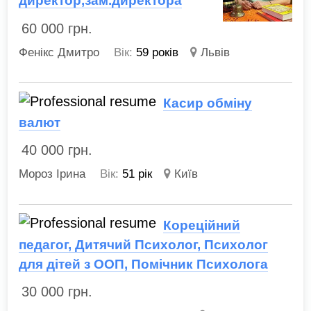
директор,зам.директора
60 000
грн.
Фенікс Дмитро
Вік:
59 років
Львів
Касир обміну
валют
40 000
грн.
Мороз Ірина
Вік:
51 рік
Київ
Кореційний
педагог, Дитячий Психолог, Психолог
для дітей з ООП, Помічник Психолога
30 000
грн.