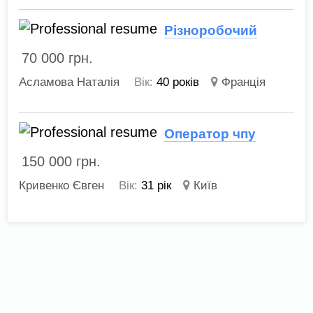
Різноробочий
70 000
грн.
Асламова Наталія
Вік:
40 років
Франція
Оператор чпу
150 000
грн.
Кривенко Євген
Вік:
31 рік
Київ