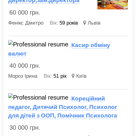
директор,зам.директора
60 000
грн.
Фенікс Дмитро
Вік:
59 років
Львів
Касир обміну
валют
40 000
грн.
Мороз Ірина
Вік:
51 рік
Київ
Кореційний
педагог, Дитячий Психолог, Психолог
для дітей з ООП, Помічник Психолога
30 000
грн.