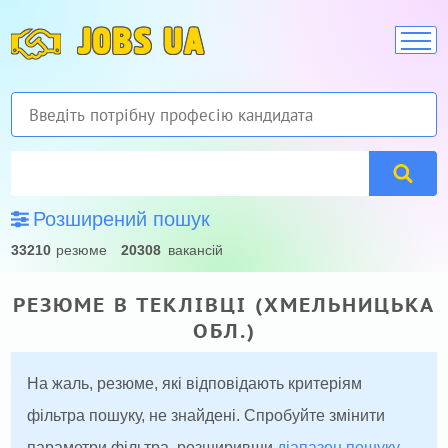
JOBS UA
Розширений пошук
33210
резюме
20308
вакансій
РЕЗЮМЕ В ТЕКЛІВЦІ (ХМЕЛЬНИЦЬКА
ОБЛ.)
На жаль, резюме, які відповідають критеріям
фільтра пошуку, не знайдені. Спробуйте змінити
параметри фільтра, розширивши
діапазон пошуку
.