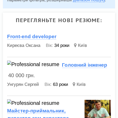
ПЕРЕГЛЯНЬТЕ НОВІ РЕЗЮМЕ:
Front-end developer
Киреєва Оксана
Вік:
34 роки
Київ
Головний інженер
40 000
грн.
Унгурян Сергей
Вік:
63 роки
Київ
Майстер-приймальник,