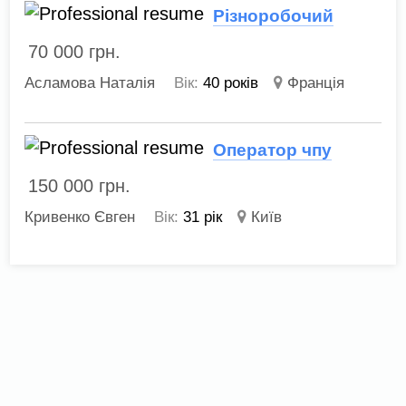
Різноробочий
70 000
грн.
Асламова Наталія
Вік:
40 років
Франція
Оператор чпу
150 000
грн.
Кривенко Євген
Вік:
31 рік
Київ