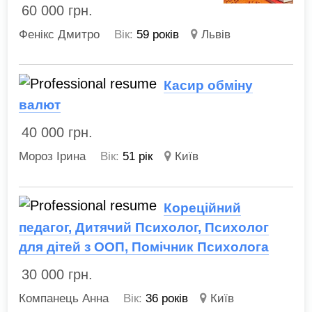
60 000
грн.
Фенікс Дмитро
Вік:
59 років
Львів
Касир обміну
валют
40 000
грн.
Мороз Ірина
Вік:
51 рік
Київ
Кореційний
педагог, Дитячий Психолог, Психолог
для дітей з ООП, Помічник Психолога
30 000
грн.
Компанець Анна
Вік:
36 років
Київ