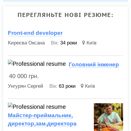
ПЕРЕГЛЯНЬТЕ НОВІ РЕЗЮМЕ:
Front-end developer
Киреєва Оксана
Вік:
34 роки
Київ
Головний інженер
40 000
грн.
Унгурян Сергей
Вік:
63 роки
Київ
Майстер-приймальник,
директор,зам.директора