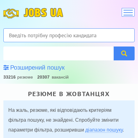
JOBS UA
Розширений пошук
33216
резюме
20307
вакансій
РЕЗЮМЕ В ЖОВТАНЦЯХ
На жаль, резюме, які відповідають критеріям
фільтра пошуку, не знайдені. Спробуйте змінити
параметри фільтра, розширивши
діапазон пошуку
.