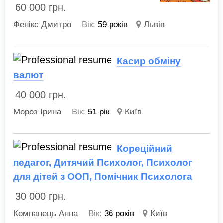
60 000
грн.
Фенікс Дмитро
Вік:
59 років
Львів
Касир обміну
валют
40 000
грн.
Мороз Ірина
Вік:
51 рік
Київ
Кореційний
педагог, Дитячий Психолог, Психолог
для дітей з ООП, Помічник Психолога
30 000
грн.
Компанець Анна
Вік:
36 років
Київ