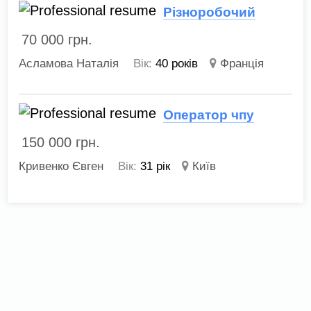
Різноробочий
70 000
грн.
Асламова Наталія
Вік:
40 років
Франція
Оператор чпу
150 000
грн.
Кривенко Євген
Вік:
31 рік
Київ