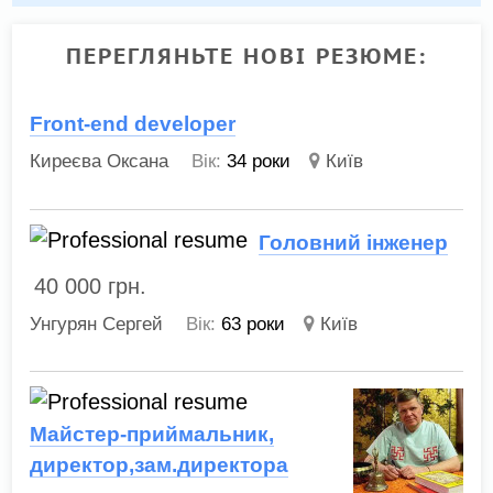
ПЕРЕГЛЯНЬТЕ НОВІ РЕЗЮМЕ:
Front-end developer
Киреєва Оксана
Вік:
34 роки
Київ
Головний інженер
40 000
грн.
Унгурян Сергей
Вік:
63 роки
Київ
Майстер-приймальник,
директор,зам.директора