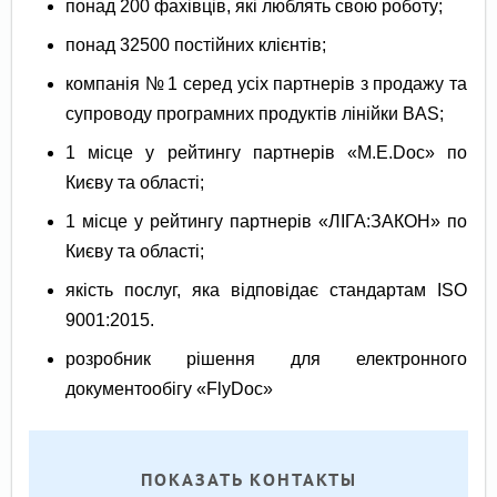
понад 200 фахівців, які люблять свою роботу;
понад 32500 постійних клієнтів;
компанія № 1 серед усіх партнерів з продажу та
супроводу програмних продуктів лінійки BAS;
1 місце у рейтингу партнерів «M.E.Doc» по
Києву та області;
1 місце у рейтингу партнерів «ЛІГА:ЗАКОН» по
Києву та області;
якість послуг, яка відповідає стандартам ISO
9001:2015.
розробник рішення для електронного
документообігу «FlyDoc»
ПОКАЗАТЬ КОНТАКТЫ