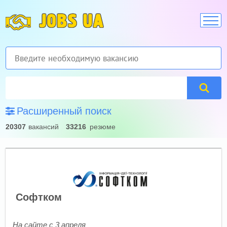
JOBS UA
Расширенный поиск
20307
вакансий
33216
резюме
Софтком
На сайте с 3 апреля