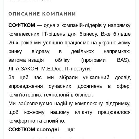
ОПИСАНИЕ КОМПАНИИ
СОФТКОМ
— одна з компаній-лідерів у напрямку
комплексних IT-рішень для бізнесу. Вже більше
26-х років ми успішно працюємо на українському
ринку відразу в декількох напрямках:
автоматизація обліку (програми BAS),
ЛІГА:ЗАКОН, M.E.Doc, IT-послуги.
За цей час ми зібрали унікальний досвід
впровадження сучасних досягнень в сфері
комп’ютерних технологій в бізнесі.
Ми забезпечуємо надійну комплексну підтримку,
щоб кожному нашому клієнту працювалося
комфортно та спокійно.
СОФТКОМ сьогодні — це: