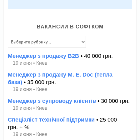
ВАКАНСИИ В СОФТКОМ
Менеджер з продажу В2В
• 40 000 грн.
19 июня
•
Киев
Менеджер з продажу M. E. Doc (тепла
база)
• 35 000 грн.
19 июня
•
Киев
Менеджер з супроводу клієнтів
• 30 000 грн.
19 июня
•
Киев
Спеціаліст технічної підтримки
• 25 000
грн. + %
19 июня
•
Киев