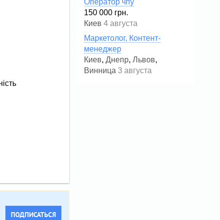
Оператор чпу
150 000 грн.
Киев
4 августа
Маркетолог, Контент-
менеджер
Киев
,
Днепр
,
Львов
,
Винница
3 августа
ність
ПОДПИСАТЬСЯ