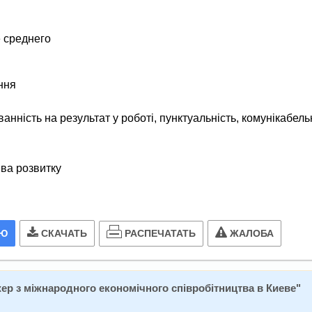
 среднего
ння
анність на результат у роботі, пунктуальність, комунікабель
ва розвитку
РАСПЕЧАТАТЬ
ИЮ
СКАЧАТЬ
ЖАЛОБА
р з міжнародного економічного співробітництва в Киеве
"