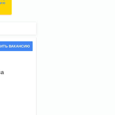
СИЮ
ИТЬ ВАКАНСИЮ
ва