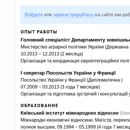
Войдите
или
зарегистрируйтесь
на сайте как ра
ОПЫТ РАБОТЫ
Головний спеціаліст Департаменту зовнішнь
Мінстерство аграрної політики України (Державна
10.2013 − 12.2013 (2 месяца)
Організація та координація євроінтеграційної пол
І секретар Посольств України у Франції
Посольство України у Франціїї (Дипломатична )
07.2009 − 03.2013 (3 года 7 месяцев)
Організація та підготовка зустрічей і консультаці
ОБРАЗОВАНИЕ
Київський інститут міжнародних відносин
(Кие
Міжнародні економічні відносини, Магістр, перек
полное высшее, 09.1994 − 05.1999 (4 года 7 месяц