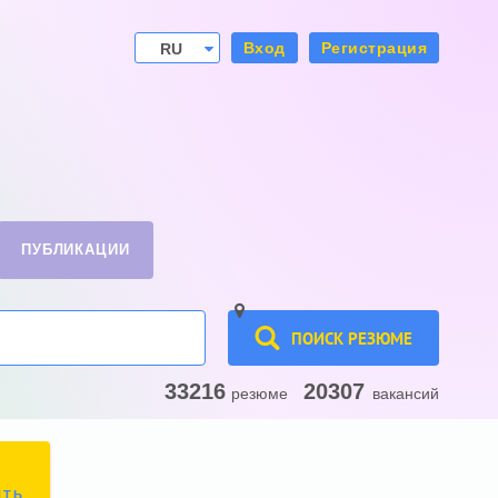
Вход
Регистрация
RU
UA
ПУБЛИКАЦИИ
ПОИСК РЕЗЮМЕ
33216
20307
резюме
вакансий
ИТЬ