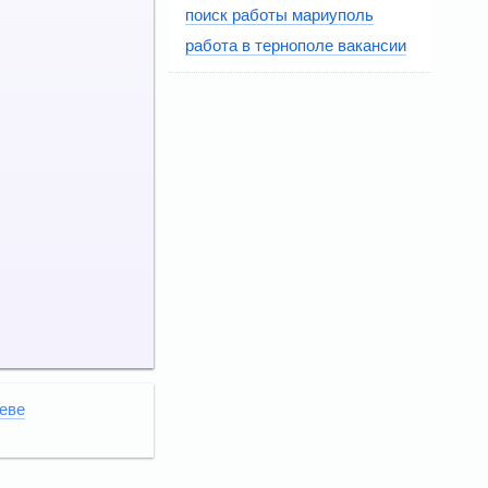
поиск работы мариуполь
работа в тернополе вакансии
еве