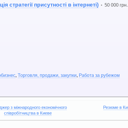
ція стратегії присутності в інтернеті)
50 000 грн.
•
обизнес
,
Торговля, продажи, закупки
,
Работа за рубежом
жер з міжнародного економічного
Резюме в Ки
співробітництва в Киеве