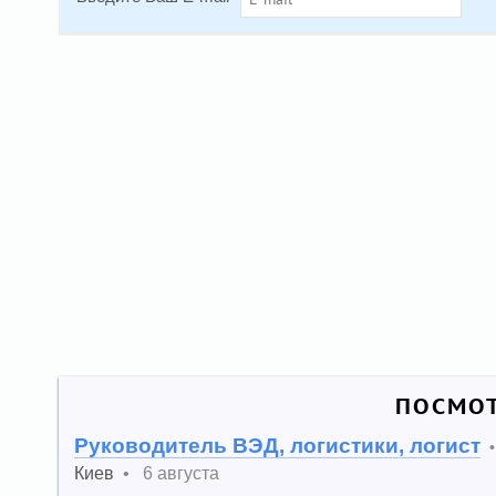
ПОСМОТ
Руководитель ВЭД, логистики, логист
Киев
•
6 августа