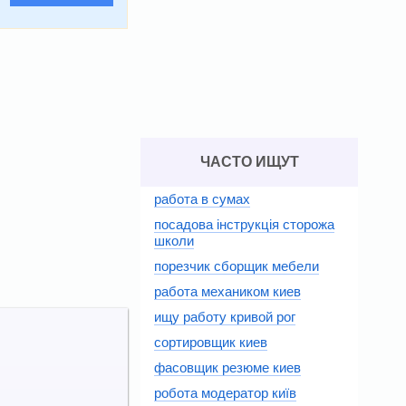
ЧАСТО ИЩУТ
работа в сумах
посадова інструкція сторожа
школи
порезчик сборщик мебели
работа механиком киев
ищу работу кривой рог
сортировщик киев
фасовщик резюме киев
робота модератор київ