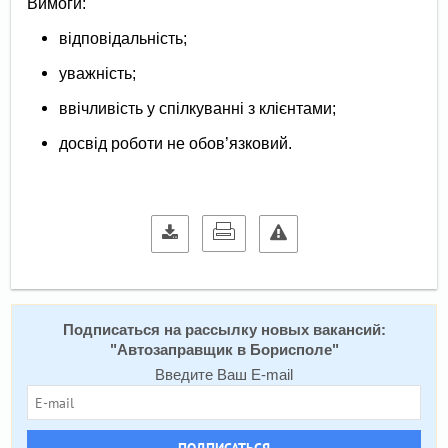
Вимоги:
відповідальність;
уважність;
ввічливість у спілкуванні з клієнтами;
досвід роботи не обов’язковий.
Подписаться на расcылку новых вакансий:
"
Автозаправщик в Борисполе
"
Введите Ваш E-mail