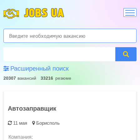
JOBS UA
Расширенный поиск
20307
вакансий
33216
резюме
Автозаправщик
11 мая
Борисполь
Компания: