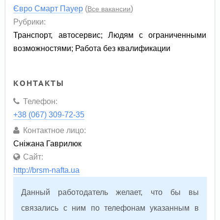
Євро Смарт Пауер
(
)
Все вакансии
Рубрики:
Транспорт, автосервис
;
Людям с ограниченными
возможностями
;
Работа без квалификации
КОНТАКТЫ
Телефон:
+38 (067) 309-72-35
Контактное лицо:
Сніжана Гаврилюк
Сайт:
http://brsm-nafta.ua
Данный работодатель желает, что бы вы
связались с ним по телефонам указанным в