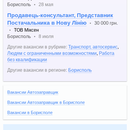
Борисполь
28 мая
•
Продавець-консультант, Представник
Постачальника в Нову Лінію
30 000 грн.
•
ТОВ Міксен
•
Борисполь
8 июля
•
Другие вакансии в рубрике:
Транспорт, автосервис
,
Людям с ограниченными возможностями
,
Работа
без квалификации
Другие вакансии в регионе:
Борисполь
Вакансии Автозаправщик
Вакансии Автозаправщик в Борисполе
Вакансии в Борисполе