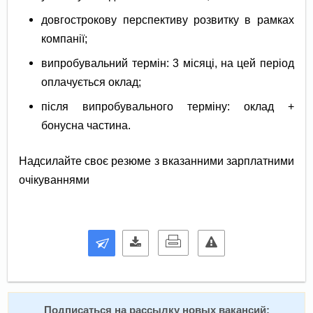
довгострокову перспективу розвитку в рамках
компанії;
випробувальний термін: 3 місяці, на цей період
оплачується оклад;
після випробувального терміну: оклад +
бонусна частина.
Надсилайте своє резюме з вказанними зарплатними
очікуваннями
Подписаться на расcылку новых вакансий: