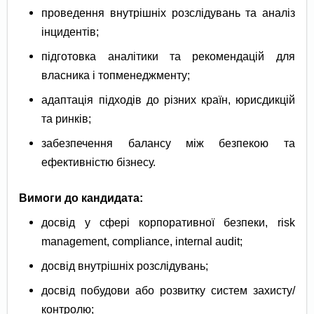
проведення внутрішніх розслідувань та аналіз
інцидентів;
підготовка аналітики та рекомендацій для
власника і топменеджменту;
адаптація підходів до різних країн, юрисдикцій
та ринків;
забезпечення балансу між безпекою та
ефективністю бізнесу.
Вимоги до кандидата:
досвід у сфері корпоративної безпеки, risk
management, compliance, internal audit;
досвід внутрішніх розслідувань;
досвід побудови або розвитку систем захисту/
контролю;