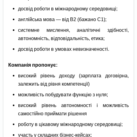
досвід роботи в міжнародному середовищі;
англійська мова — від В2 (бажано С1);
системне мислення, аналітичні здібності,
автономність, відповідальність, етика;
досвід роботи в умовах невизначеності.
Компанія пропонує:
високий рівень доходу (зарплата договірна,
залежить від рівня компетенції)
можливість побудувати функцію з нуля;
високий рівень автономності і можливість
самостійно приймати рішення
роботу в цікавому міжнародному середовищі;
участь у складних бізнес-кейсах;