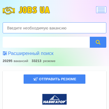
JOBS UA
Расширенный поиск
20295
вакансий
33213
резюме
ОТПРАВИТЬ РЕЗЮМЕ