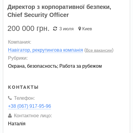
Директор з корпоративної безпеки,
Chief Security Officer
200 000
грн.
3 июля
Киев
Компания:
Навігатор, рекрутингова компанія
(
)
Все вакансии
Рубрики:
Охрана, безопасность
;
Работа за рубежом
КОНТАКТЫ
Телефон:
+38 (067) 917-95-96
Контактное лицо:
Наталія