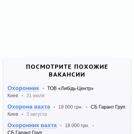
ПОСМОТРИТЕ ПОХОЖИЕ
ВАКАНСИИ
Охоронник
ТОВ «Либідь-Центр»
•
Киев
31 июля
•
Охорона вахта
18 000 грн.
СБ Гарант Груп
•
•
Киев
3 августа
•
Охоронник вахта
18 000 грн.
•
•
СБ Гарант Груп