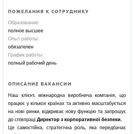
ПОЖЕЛАНИЯ К СОТРУДНИКУ
Образование:
полное высшее
Опыт работы:
обязателен
График работы:
полный рабочий день
ОПИСАНИЕ ВАКАНСИИ
Наш клієнт, міжнародна виробнича компанія, що
працює у кількох країнах та активно масштабується
на нові ринки, відкриває нову функцію та запрошує
до співпраці
Директор з корпоративної безпеки.
Це самостійна, стратегічна роль, яка передбачає