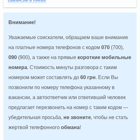
Внимание!
Уважаемые соискатели, обращаем ваше внимание
на платные номера телефонов с кодом
070
(700),
090
(900), а также на прямые
короткие мобильные
номера
. Стоимость минуты разговора с таким
номером может составлять до
60 грн
. Если Вы
позвонили по номеру телефона указанному в
вакансии, а автоответчик или ответивший человек
предлагает перезвонить на номер с таким кодом —
убедительная просьба,
не звоните
, чтобы не стать
жертвой телефонного
обмана
!