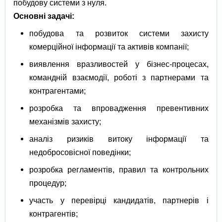
побудову системи з нуля.
Основні задачі:
побудова та розвиток системи захисту
комерційної інформації та активів компанії;
виявлення вразливостей у бізнес-процесах,
командній взаємодії, роботі з партнерами та
контрагентами;
розробка та впровадження превентивних
механізмів захисту;
аналіз ризиків витоку інформації та
недобросовісної поведінки;
розробка регламентів, правил та контрольних
процедур;
участь у перевірці кандидатів, партнерів і
контрагентів;