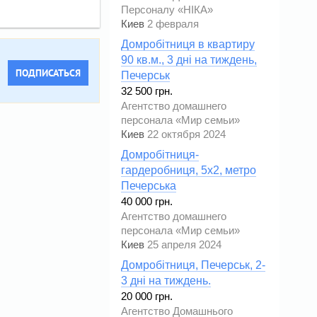
Персоналу «НІКА»
Киев
2 февраля
Домробітниця в квартиру
90 кв.м., 3 дні на тиждень,
ПОДПИСАТЬСЯ
Печерськ
32 500 грн.
Агентство домашнего
персонала «Мир семьи»
Киев
22 октября 2024
Домробітниця-
гардеробниця, 5х2, метро
Печерська
40 000 грн.
Агентство домашнего
персонала «Мир семьи»
Киев
25 апреля 2024
Домробітниця, Печерськ, 2-
3 дні на тиждень.
20 000 грн.
Агентство Домашнього