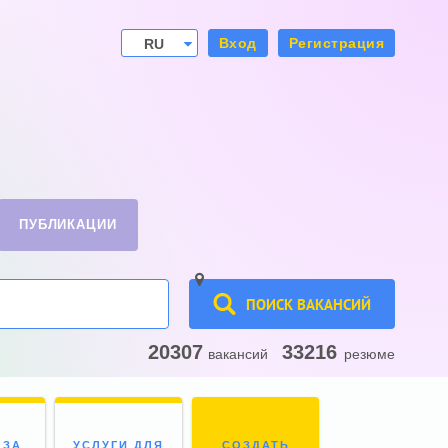
Вход
Регистрация
RU
UA
ПУБЛИКАЦИИ
ПОИСК ВАКАНСИЙ
20307
33216
вакансий
резюме
 ЗА
УСЛУГИ ДЛЯ
СОЗДАТЬ