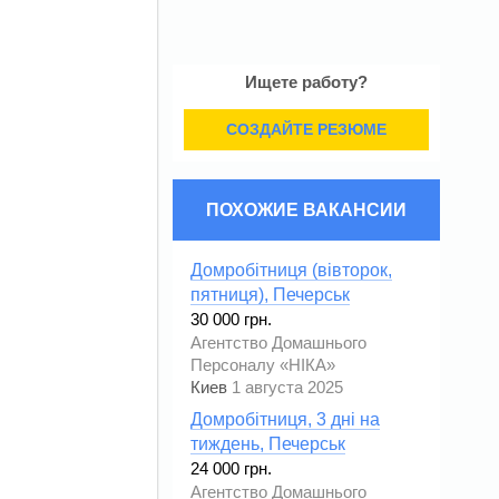
Ищете работу?
СОЗДАЙТЕ РЕЗЮМЕ
ПОХОЖИЕ ВАКАНСИИ
Домробітниця (вівторок,
пятниця), Печерськ
30 000 грн.
Агентство Домашнього
Персоналу «НІКА»
Киев
1 августа 2025
Домробітниця, 3 дні на
тиждень, Печерськ
24 000 грн.
Агентство Домашнього