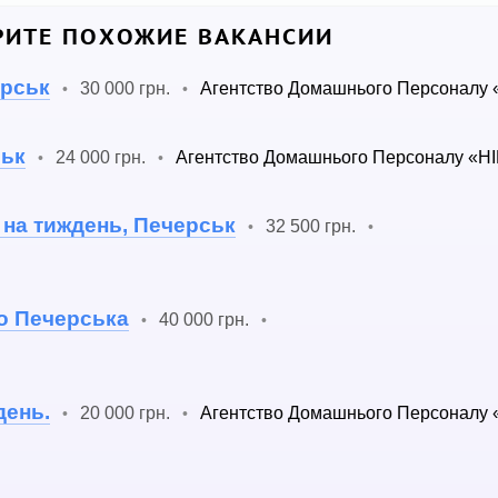
ИТЕ ПОХОЖИЕ ВАКАНСИИ
ерськ
30 000 грн.
Агентство Домашнього Персоналу 
•
•
ськ
24 000 грн.
Агентство Домашнього Персоналу «Н
•
•
і на тиждень, Печерськ
32 500 грн.
•
•
о Печерська
40 000 грн.
•
•
день.
20 000 грн.
Агентство Домашнього Персоналу 
•
•