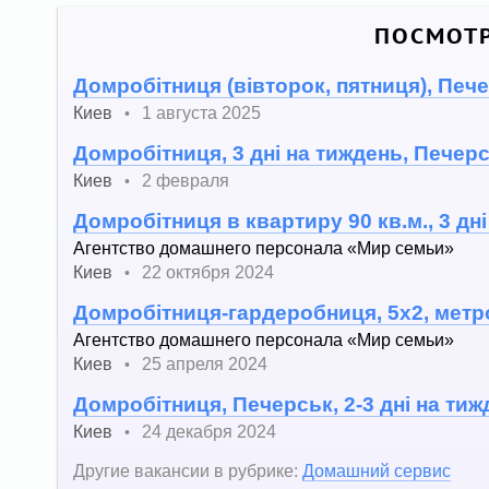
ПОСМОТР
Домробітниця (вівторок, пятниця), Печ
Киев
1 августа 2025
•
Домробітниця, 3 дні на тиждень, Печер
Киев
2 февраля
•
Домробітниця в квартиру 90 кв.м., 3 дн
Агентство домашнего персонала «Мир семьи»
Киев
22 октября 2024
•
Домробітниця-гардеробниця, 5х2, метр
Агентство домашнего персонала «Мир семьи»
Киев
25 апреля 2024
•
Домробітниця, Печерськ, 2-3 дні на тиж
Киев
24 декабря 2024
•
Другие вакансии в рубрике:
Домашний сервис