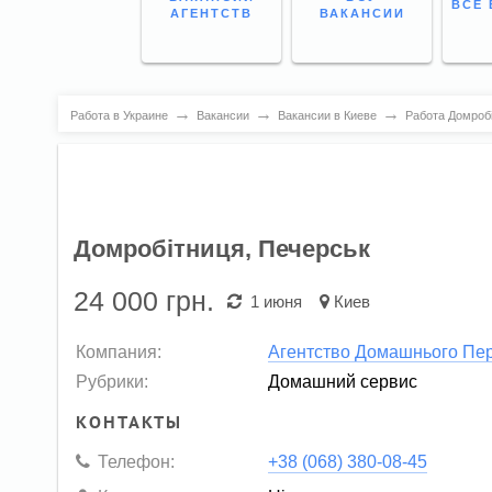
ВСЕ 
АГЕНТСТВ
ВАКАНСИИ
→
→
→
Работа в Украине
Вакансии
Вакансии в Киеве
Работа Домробі
Домробітниця, Печерськ
24 000
грн.
1 июня
Киев
Компания:
Агентство Домашнього Пе
Рубрики:
Домашний сервис
КОНТАКТЫ
Телефон:
+38 (068) 380-08-45