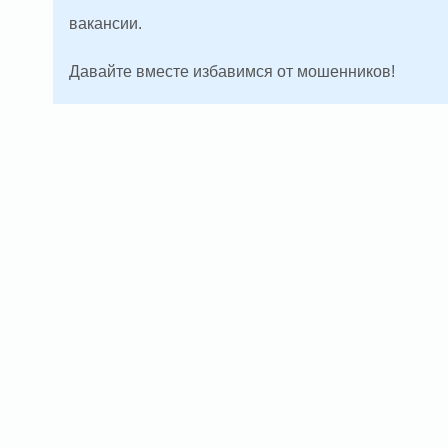
вакансии.
Давайте вместе избавимся от мошенников!