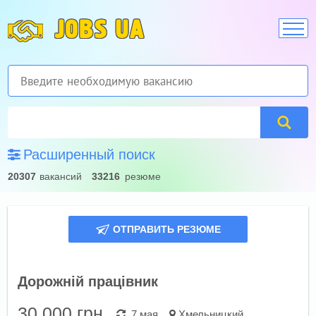
JOBS UA
Расширенный поиск
20307
вакансий
33216
резюме
ОТПРАВИТЬ РЕЗЮМЕ
Дорожній працівник
30 000
грн.
7 мая
Хмельницкий