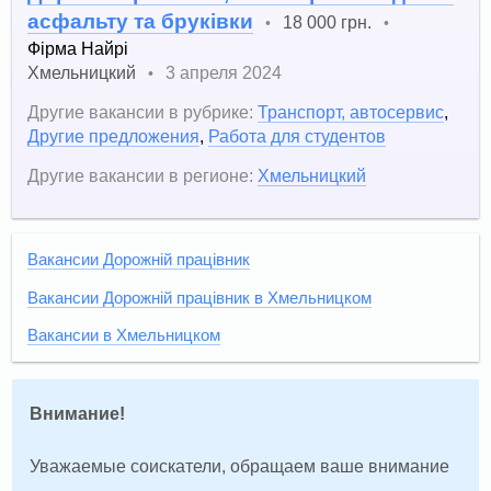
асфальту та бруківки
18 000 грн.
•
•
Фірма Найрі
Хмельницкий
3 апреля 2024
•
Другие вакансии в рубрике:
Транспорт, автосервис
,
Другие предложения
,
Работа для студентов
Другие вакансии в регионе:
Хмельницкий
Вакансии Дорожній працівник
Вакансии Дорожній працівник в Хмельницком
Вакансии в Хмельницком
Внимание!
Уважаемые соискатели, обращаем ваше внимание