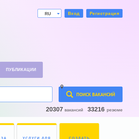
Вход
Регистрация
RU
UA
ПУБЛИКАЦИИ
ПОИСК ВАКАНСИЙ
20307
33216
вакансий
резюме
 ЗА
УСЛУГИ ДЛЯ
СОЗДАТЬ