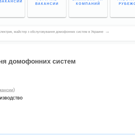
ВАКАНСИИ
ВАКАНСИИ
КОМПАНИЙ
РУБЕЖ
→
лектрик, майстер з обслуговування домофонних систем в Украине
ння домофонних систем
)
акансии
изводство