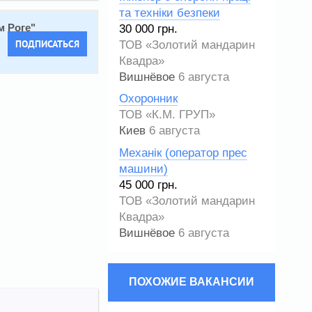
та техніки безпеки
30 000 грн.
м Роге
"
ПОДПИСАТЬСЯ
ТОВ «Золотий мандарин
Квадра»
Вишнёвое
6 августа
Охоронник
ТОВ «К.М. ГРУП»
Киев
6 августа
Механік (оператор прес
машини)
45 000 грн.
ТОВ «Золотий мандарин
Квадра»
Вишнёвое
6 августа
ПОХОЖИЕ ВАКАНСИИ