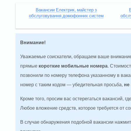
Вакансии Електрик, майстер з
В
обслуговування домофонних систем
обсл
Внимание!
Уважаемые соискатели, обращаем ваше внимание
прямые
короткие мобильные номера
. Стоимос
позвонили по номеру телефона указанному в вакан
номер с таким кодом — убедительная просьба,
не
Кроме того, просим вас остерегаться вакансий, г
Любое вложение средств, которое требуется от с
В случае обнаружения подобной вакансии нажмите