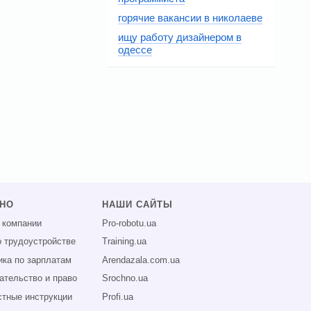
горячие вакансии в николаеве
ищу работу дизайнером в
одессе
ЗНО
НАШИ САЙТЫ
 компании
Pro-robotu.ua
о трудоустройстве
Training.ua
ика по зарплатам
Arendazala.com.ua
ательство и право
Srochno.ua
тные инструкции
Profi.ua