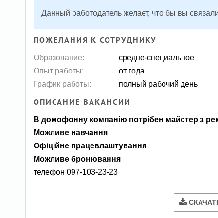
Данный работодатель желает, что бы вы связали
ПОЖЕЛАНИЯ К СОТРУДНИКУ
Образование:
средне-специальное
Опыт работы:
от года
График работы:
полный рабочий день
ОПИСАНИЕ ВАКАНСИИ
В домофонну компанію потрібен майстер з ре
Можливе навчання
Офіційне працевлаштування
Можливе бронювання
телефон 097-103-23-23
СКАЧАТ