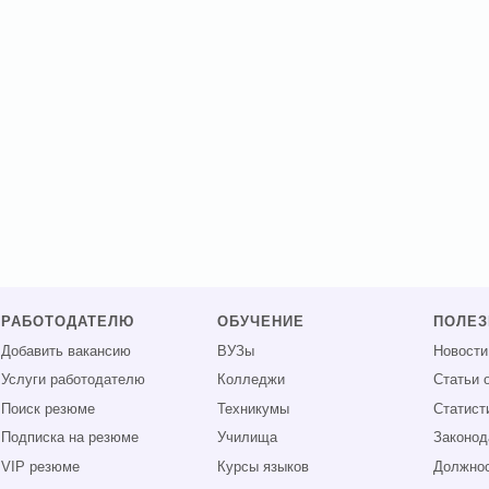
РАБОТОДАТЕЛЮ
ОБУЧЕНИЕ
ПОЛЕ
Добавить вакансию
ВУЗы
Новости
Услуги работодателю
Колледжи
Статьи 
Поиск резюме
Техникумы
Статист
Подписка на резюме
Училища
Законод
VIP резюме
Курсы языков
Должнос