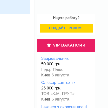
Ищете работу?
СОЗДАЙТЕ РЕЗЮМЕ
VIP ВАКАНСИИ
Зварювальник
50 000 грн.
Індор-Плюс
Киев
6 августа
Слюсар-сантехнік
25 000 грн.
ТОВ «К.М. ГРУП»
Киев
6 августа
Інженер з охорони праці