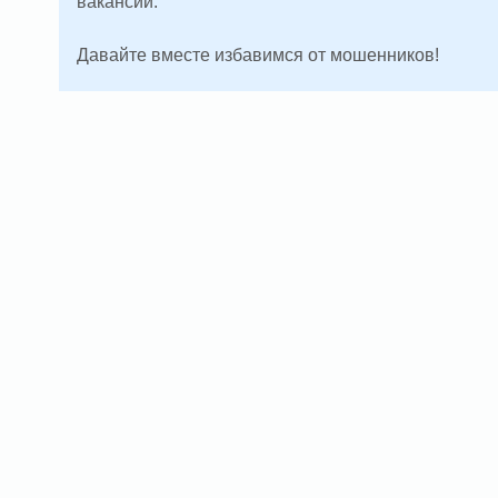
вакансии.
Давайте вместе избавимся от мошенников!