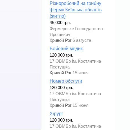
Різноробочий на грибну
ферму Київська область
(житло)
45 000 грн.
Фермерське Господарство
Ярошевич
Кривой Рог
6 августа
Бойовий медик
120 000 грн.
17 ОВМБр ім. Костянтина
Пестушка
Кривой Рог
15 июня
Номер обслуги
120 000 грн.
17 ОВМБр ім. Костянтина
Пестушка
Кривой Рог
15 июня
Хірург
120 000 грн.
17 ОВМБр ім. Костянтина