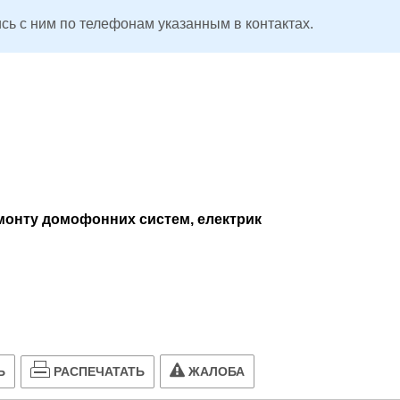
сь с ним по телефонам указанным в контактах.
монту домофонних систем, електрик
РАСПЕЧАТАТЬ
Ь
ЖАЛОБА