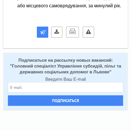
або місцевого самоврядування, за минулий рік.
Подписаться на расcылку новых вакансий:
"
Головний спеціаліст Управління субсидій, пільг та
державних соціальних допомог в Львове
"
Введите Ваш E-mail
ПОДПИСАТЬСЯ