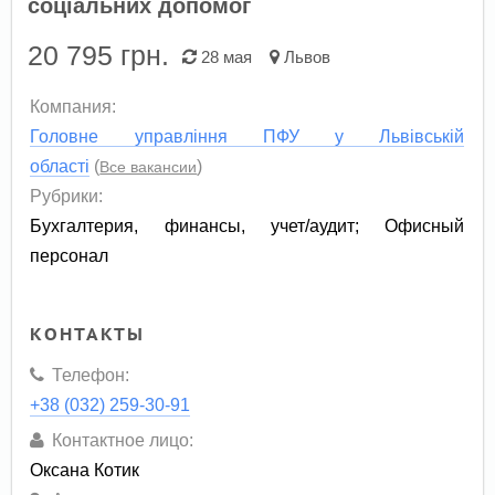
соціальних допомог
20 795
грн.
28 мая
Львов
Компания:
Головне управління ПФУ у Львівській
області
(
)
Все вакансии
Рубрики:
Бухгалтерия, финансы, учет/аудит
;
Офисный
персонал
КОНТАКТЫ
Телефон:
+38 (032) 259-30-91
Контактное лицо:
Оксана Котик