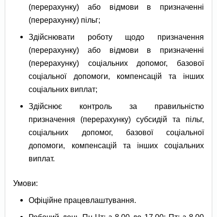
(перерахунку) або відмови в призначенні
(перерахунку) пільг;
Здійснювати роботу щодо призначення
(перерахунку) або відмови в призначенні
(перерахунку) соціальних допомог, базової
соціальної допомоги, компенсацій та інших
соціальних виплат;
Здійснює контроль за правильністю
призначення (перерахунку) субсидій та пільг,
соціальних допомог, базової соціальної
допомоги, компенсацій та інших соціальних
виплат.
Умови:
Офіційне працевлаштування.
Робочий день Пн-Чт: з 8.00 до 17.00; Пт: з 8.00