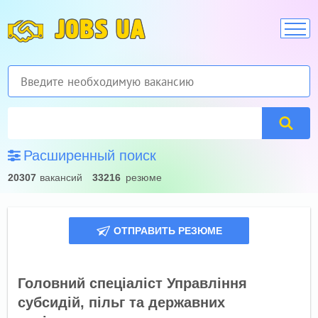
JOBS UA
Расширенный поиск
20307
вакансий
33216
резюме
ОТПРАВИТЬ РЕЗЮМЕ
Головний спеціаліст Управління
субсидій, пільг та державних