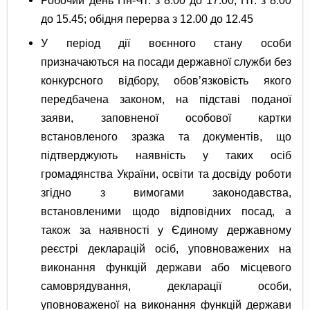
до 15.45; обідня перерва з 12.00 до 12.45
У період дії воєнного стану особи
призначаються на посади державної служби без
конкурсного відбору, обов’язковість якого
передбачена законом, на підставі поданої
заяви, заповненої особової картки
встановленого зразка та документів, що
підтверджують наявність у таких осіб
громадянства України, освіти та досвіду роботи
згідно з вимогами законодавства,
встановленими щодо відповідних посад, а
також за наявності у Єдиному державному
реєстрі декларацій осіб, уповноважених на
виконання функцій держави або місцевого
самоврядування, декларації особи,
уповноваженої на виконання функцій держави