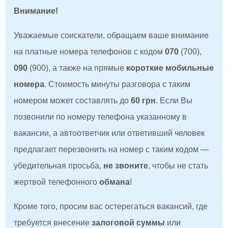
Внимание!
Уважаемые соискатели, обращаем ваше внимание
на платные номера телефонов с кодом
070
(700),
090
(900), а также на прямые
короткие мобильные
номера
. Стоимость минуты разговора с таким
номером может составлять до
60 грн
. Если Вы
позвонили по номеру телефона указанному в
вакансии, а автоответчик или ответивший человек
предлагает перезвонить на номер с таким кодом —
убедительная просьба,
не звоните
, чтобы не стать
жертвой телефонного
обмана
!
Кроме того, просим вас остерегаться вакансий, где
требуется внесение
залоговой суммы
или