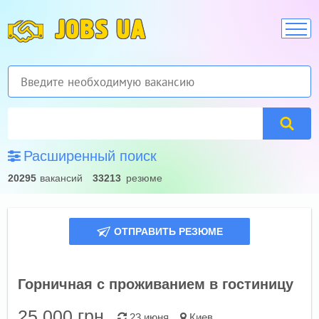
JOBS UA
Расширенный поиск
20295
вакансий
33213
резюме
ОТПРАВИТЬ РЕЗЮМЕ
Горничная с проживанием в гостиницу
25 000
грн.
23 июня
Киев