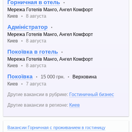
Горничная в отель
•
Мережа Готелів Манго, Ангел Комфорт
Киев
8 августа
•
Адміністратор
•
Мережа Готелів Манго, Ангел Комфорт
Киев
8 августа
•
Покоївка в готель
•
Мережа Готелів Манго, Ангел Комфорт
Киев
8 августа
•
Покоївка
15 000 грн.
Верховина
•
•
Киев
7 августа
•
Другие вакансии в рубрике:
Гостиничный бизнес
Другие вакансии в регионе:
Киев
Вакансии Горничная с проживанием в гостиницу