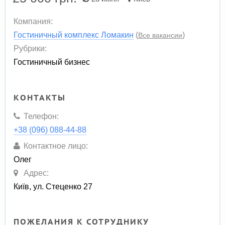
Компания:
Гостиничный комплекс Ломакин
(
)
Все вакансии
Рубрики:
Гостиничный бизнес
КОНТАКТЫ
Телефон:
+38 (096) 088-44-88
Контактное лицо:
Олег
Адрес:
Київ, ул. Стеценко 27
ПОЖЕЛАНИЯ К СОТРУДНИКУ