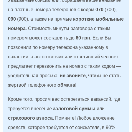
Уважаемые соискатели, обращаем ваше внимание
на платные номера телефонов с кодом
070
(700),
090
(900), а также на прямые
короткие мобильные
номера
. Стоимость минуты разговора с таким
номером может составлять до
60 грн
. Если Вы
позвонили по номеру телефона указанному в
вакансии, а автоответчик или ответивший человек
предлагает перезвонить на номер с таким кодом —
убедительная просьба,
не звоните
, чтобы не стать
жертвой телефонного
обмана
!
Кроме того, просим вас остерегаться вакансий, где
требуется внесение
залоговой суммы
или
страхового взноса
. Помните! Любое вложение
средств, которое требуется от соискателя, в 90%