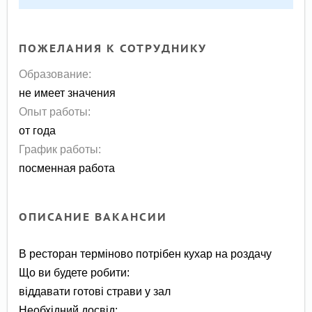
ПОЖЕЛАНИЯ К СОТРУДНИКУ
Образование:
не имеет значения
Опыт работы:
от года
График работы:
посменная работа
ОПИСАНИЕ ВАКАНСИИ
В ресторан терміново потрібен кухар на роздачу
Що ви будете робити:
віддавати готові страви у зал
Необхідний досвід: