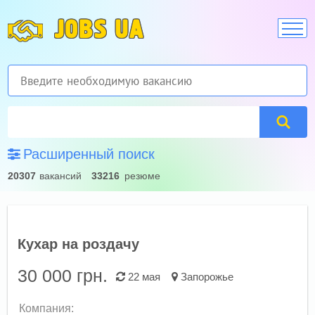
JOBS UA
Расширенный поиск
20307
вакансий
33216
резюме
Кухар на роздачу
30 000
грн.
22 мая
Запорожье
Компания: