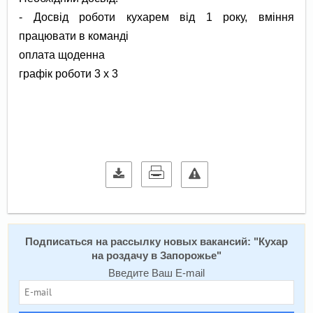
- Досвід роботи кухарем від 1 року, вміння
працювати в команді
оплата щоденна
графік роботи 3 х 3
Подписаться на расcылку новых вакансий: "
Кухар
на роздачу в Запорожье
"
Введите Ваш E-mail