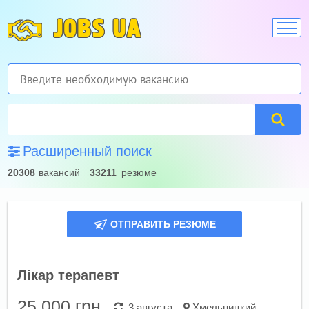
JOBS UA
Расширенный поиск
20308
вакансий
33211
резюме
ОТПРАВИТЬ РЕЗЮМЕ
Лікар терапевт
25 000
грн.
3 августа
Хмельницкий