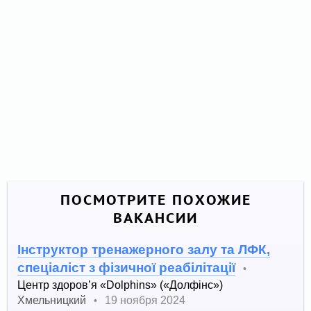
ПОСМОТРИТЕ ПОХОЖИЕ
ВАКАНСИИ
Інструктор тренажерного залу та ЛФК,
спеціаліст з фізичної реабілітації
•
Центр здоров’я «Dolphins» («Долфінс»)
Хмельницкий
19 ноября 2024
•