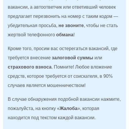
вакансии, а автоответчик или ответивший человек
предлагает перезвонить на номер с таким кодом —
убедительная просьба,
не звоните
, чтобы не стать
жертвой телефонного
обмана
!
Кроме того, просим вас остерегаться вакансий, где
требуется внесение
залоговой суммы
или
страхового взноса
. Помните! Любое вложение
средств, которое требуется от соискателя, в 90%
случаев является мошенничеством!
В случае обнаружения подобной вакансии нажмите,
пожалуйста, на кнопку «
Жалоба
», которая
находится под текстом каждой вакансии.