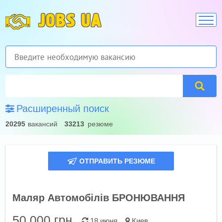
JOBS UA
Расширенный поиск
20295
вакансий
33213
резюме
ОТПРАВИТЬ РЕЗЮМЕ
Маляр Автомобілів БРОНЮВАННЯ
50 000
грн.
18 июня
Киев