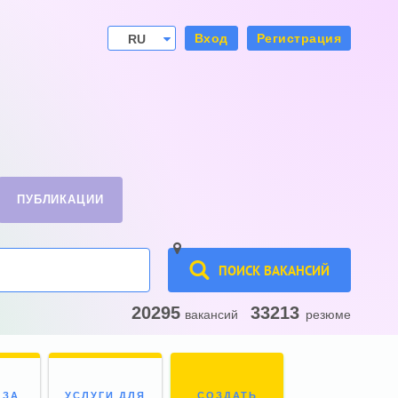
Вход
Регистрация
RU
UA
ПУБЛИКАЦИИ
ПОИСК ВАКАНСИЙ
20295
33213
вакансий
резюме
 ЗА
УСЛУГИ ДЛЯ
СОЗДАТЬ