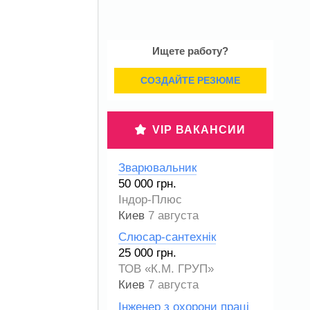
Ищете работу?
СОЗДАЙТЕ РЕЗЮМЕ
VIP ВАКАНСИИ
Зварювальник
50 000 грн.
Індор-Плюс
Киев
7 августа
Слюсар-сантехнік
25 000 грн.
ТОВ «К.М. ГРУП»
Киев
7 августа
Інженер з охорони праці