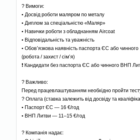
? Вимоги:
• Досвід роботи маляром по металу
• Диплом за спеціальністю «Маляр»
• Навички роботи з обладнанням Aircoat
• Відповідальність та уважність
• Обов’язкова наявність паспорта ЄС або чинног
(робота / захист / сім’я)
❗ Кандидати без паспорта ЄС або чинного ВНП Ли
? Важливо:
Перед працевлаштуванням необхідно пройти тесту
? Оплата (ставка залежить від досвіду та кваліфікац
• Паспорт ЄС — 16 €/год
• ВНП Литви — 11–15 €/год
? Компанія надає: