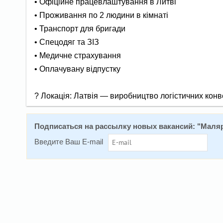
• Офіційне працевлаштування в Литві
• Проживання по 2 людини в кімнаті
• Транспорт для бригади
• Спецодяг та ЗІЗ
• Медичне страхування
• Оплачувану відпустку
? Локація: Латвія — виробництво логістичних конв
Подписаться на расcылку новых вакансий: "
Маляр
Введите Ваш E-mail