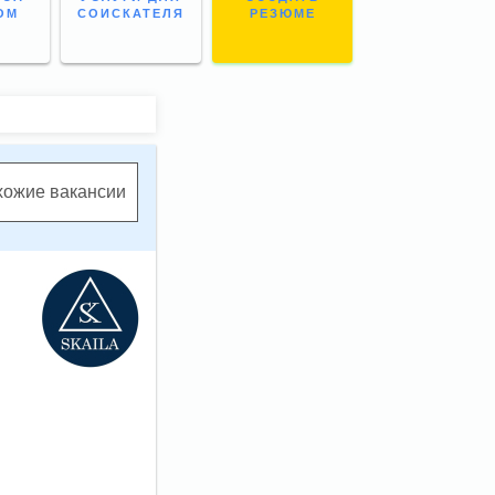
ОМ
СОИСКАТЕЛЯ
РЕЗЮМЕ
хожие вакансии