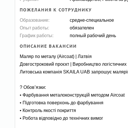
ПОЖЕЛАНИЯ К СОТРУДНИКУ
Образование:
средне-специальное
Опыт работы:
обязателен
График работы:
полный рабочий день
ОПИСАНИЕ ВАКАНСИИ
Маляр по металу (Aircoat) | Латвія
Довгостроковий проєкт | Виробництво логістичних
Литовська компанія SKAILA UAB запрошує малярів 
? Обов’язки:
• Фарбування металоконструкцій методом Aircoat
• Підготовка поверхонь до фарбування
• Контроль якості покриття
• Робота відповідно до технічних вимог