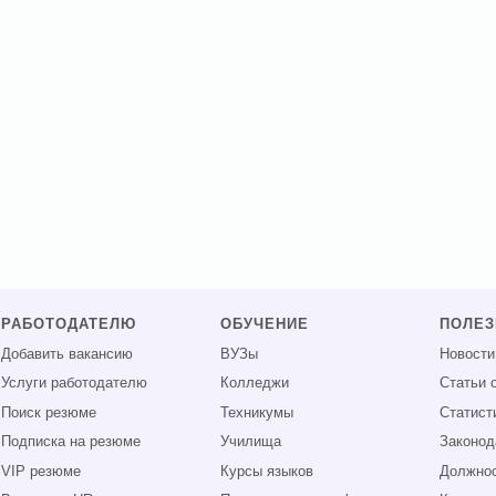
РАБОТОДАТЕЛЮ
ОБУЧЕНИЕ
ПОЛЕ
Добавить вакансию
ВУЗы
Новости
Услуги работодателю
Колледжи
Статьи 
Поиск резюме
Техникумы
Статист
Подписка на резюме
Училища
Законод
VIP резюме
Курсы языков
Должнос