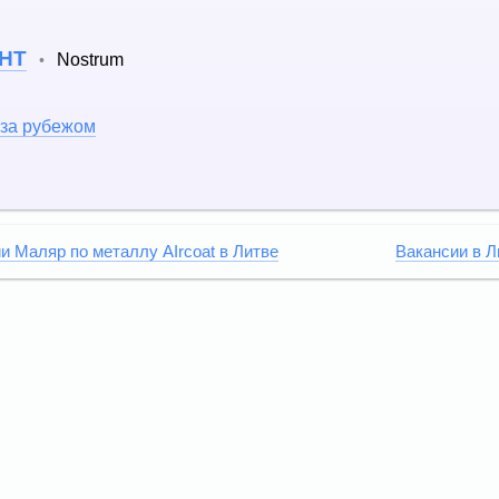
ЕНТ
Nostrum
•
 за рубежом
и Маляр по металлу AIrcoat в Литве
Вакансии в Л