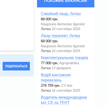
ПОХОЖИЕ ВАКАНСИИ
Сімейний лікар, Литва
68 000 грн.
Naujosios Akmenės ligoninė
Литва
10 сентября 2024
Лікар-терапевт, Литва
68 000 грн.
Naujosios Akmenės ligoninė
Литва
10 сентября 2024
Комплектувальник товарів
77 000 грн.
Agropraktika
ПОДПИСАТЬСЯ
Литва
13 февраля
Водій вантажних
перевезень
276 759 грн.
CV line
Литва
16 сентября 2025
Водитель-международник
кат. СЕ на ТЕНТ