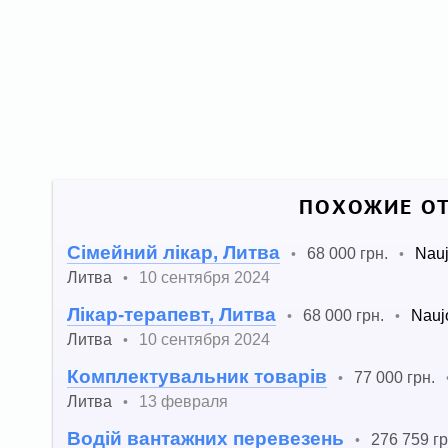
ПОХОЖИЕ ОТ
Сімейний лікар, Литва
68 000 грн.
Nauj
•
•
Литва
10 сентября 2024
•
Лікар-терапевт, Литва
68 000 грн.
Nauj
•
•
Литва
10 сентября 2024
•
Комплектувальник товарів
77 000 грн.
•
Литва
13 февраля
•
Водій вантажних перевезень
276 759 гр
•