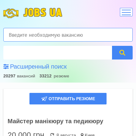
JOBS UA
Расширенный поиск
20297
вакансий
33212
резюме
ОТПРАВИТЬ РЕЗЮМЕ
Майстер манікюру та педикюру
20 000
грн.
8 августа
Киев