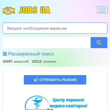
JOBS UA
Расширенный поиск
20297
вакансий
33212
резюме
ОТПРАВИТЬ РЕЗЮМЕ