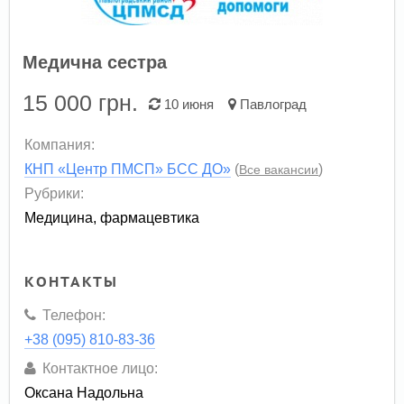
Медична сестра
15 000
грн.
10 июня
Павлоград
Компания:
КНП «Центр ПМСП» БСС ДО»
(
)
Все вакансии
Рубрики:
Медицина, фармацевтика
КОНТАКТЫ
Телефон:
+38 (095) 810-83-36
Контактное лицо:
Оксана Надольна