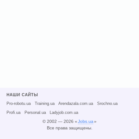
НАШИ САЙТЫ
Pro-robotu.ua
Training.ua
Arendazala.com.ua
Srochno.ua
Profi.ua
Personal.ua
Ladyjob.com.ua
© 2002 — 2026 «
Jobs.ua
»
Все права защищены.