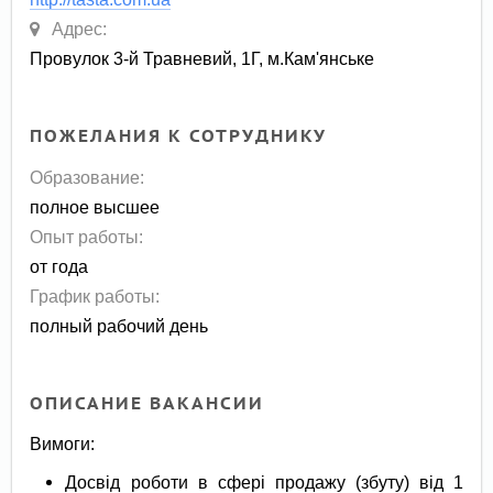
Адрес:
Провулок 3-й Травневий, 1Г, м.Кам'янське
ПОЖЕЛАНИЯ К СОТРУДНИКУ
Образование:
полное высшее
Опыт работы:
от года
График работы:
полный рабочий день
ОПИСАНИЕ ВАКАНСИИ
Вимоги:
Досвід роботи в сфері продажу (збуту) від 1