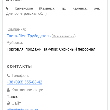
Каменское (Каменск. гр. Каменск. р-н.
Днепропетровская обл.)
Компания:
Таста-Ліскі Трубодеталь
(
)
Все вакансии
Рубрики:
Торговля, продажи, закупки
;
Офисный персонал
КОНТАКТЫ
Телефон:
+38 (093) 355-88-42
Контактное лицо:
Павло
Сайт:
http://tasta.com.ua