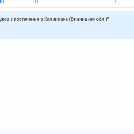
жер з постачання в Калиновке (Винницкая обл.)
"