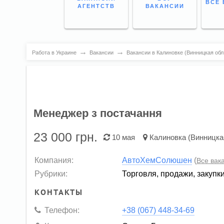
ВСЕ 
АГЕНТСТВ
ВАКАНСИИ
→
→
Работа в Украине
Вакансии
Вакансии в Калиновке (Винницкая обл
Менеджер з постачання
23 000
грн.
10 мая
Калиновка (Винницкая
Компания:
АвтоХемСолюшен
(
Все вак
Рубрики:
Торговля, продажи, закупк
КОНТАКТЫ
Телефон:
+38 (067) 448-34-69