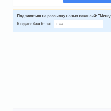
Подписаться на расcылку новых вакансий: "
Менед
Введите Ваш E-mail