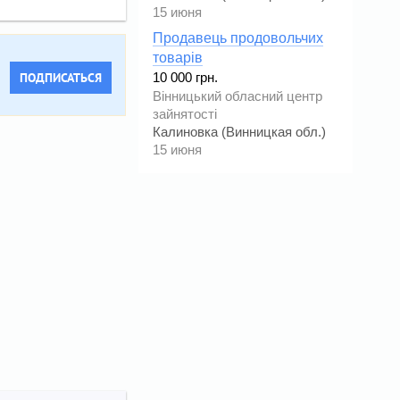
15 июня
Продавець продовольчих
товарів
ПОДПИСАТЬСЯ
10 000 грн.
Вінницький обласний центр
зайнятості
Калиновка (Винницкая обл.)
15 июня