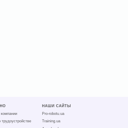
ЗНО
НАШИ САЙТЫ
 компании
Pro-robotu.ua
о трудоустройстве
Training.ua