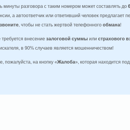
ть минуты разговора с таким номером может составлять до
сии, а автоответчик или ответивший человек предлагает п
 звоните
, чтобы не стать жертвой телефонного
обмана
!
де требуется внесение
залоговой суммы
или
страхового в
оискателя, в 90% случаев является мошенничеством!
, пожалуйста, на кнопку «
Жалоба
», которая находится по