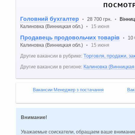
ПОСМОТР
Головний бухгалтер
28 700 грн.
Вінниц
•
•
Калиновка (Винницкая обл.)
15 июня
•
Продавець продовольчих товарів
10 
•
Калиновка (Винницкая обл.)
15 июня
•
Другие вакансии в рубрике:
Торговля, продажи, за
Другие вакансии в регионе:
Калиновка (Винницкая 
Вакансии Менеджер з постачання
Вак
Внимание!
Уважаемые соискатели, обращаем ваше внимание