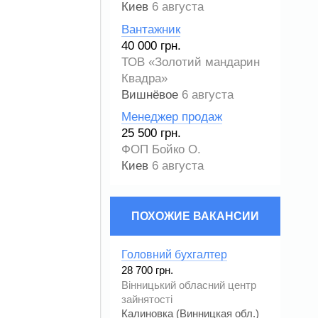
Киев
6 августа
Вантажник
40 000 грн.
ТОВ «Золотий мандарин
Квадра»
Вишнёвое
6 августа
Менеджер продаж
25 500 грн.
ФОП Бойко О.
Киев
6 августа
ПОХОЖИЕ ВАКАНСИИ
Головний бухгалтер
28 700 грн.
Вінницький обласний центр
зайнятості
Калиновка (Винницкая обл.)