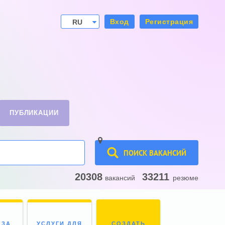
Вход
Регистрация
RU
UA
ПУБЛИКАЦИИ
ПОИСК ВАКАНСИЙ
20308
33211
вакансий
резюме
 ЗА
УСЛУГИ ДЛЯ
СОЗДАТЬ