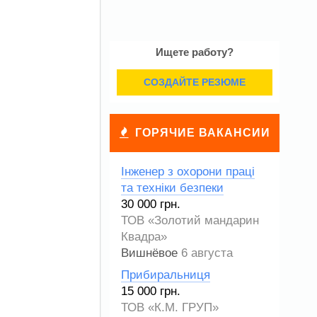
Ищете работу?
СОЗДАЙТЕ РЕЗЮМЕ
ГОРЯЧИЕ ВАКАНСИИ
Інженер з охорони праці
та техніки безпеки
30 000 грн.
ТОВ «Золотий мандарин
Квадра»
Вишнёвое
6 августа
Прибиральниця
15 000 грн.
ТОВ «К.М. ГРУП»