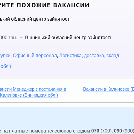
ИТЕ ПОХОЖИЕ ВАКАНСИИ
ький обласний центр зайнятості
000 грн.
Вінницький обласний центр зайнятості
•
купки
,
Офисный персонал
,
Логистика, доставка, склад
обл.)
ансии Менеджер з постачання в
Вакансии в Калиновке (
Калиновке (Винницкая обл.)
 на платные номера телефонов с кодом
070
(700),
090
(900)