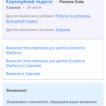
Корекційний педагог
Persona Grata
•
Харьков
28 июля
•
Другие вакансии в рубрике:
Работа за рубежом
,
Домашний сервис
Другие вакансии в регионе:
Харьков
Вакансии Няня-помічниця для дитини (Іспанія м.
Марбель)
Вакансии Няня-помічниця для дитини (Іспанія м.
Марбель) в Харькове
Вакансии в Харькове
Внимание!
Уважаемые соискатели, обращаем ваше внимание