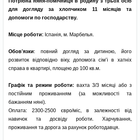
Потрібна няня-помічниця в родину з трьох осіб
для догляду за хлопчиком 11 місяців та
допомоги по господарству.
Місце роботи:
Іспанія, м. Марбелья.
Обов’язки
: повний догляд за дитиною, його
розвиток відповідно віку, допомога сімʼі в хатніх
справа в квартирі, площею до 100 кв.м.
Графік та режим роботи:
вахта 3/3 місяці або з
постійним проживанням (за можливості та
бажанням няні).
Оплата: 2300-2500 євро/міс, в залежності від
навичок та досвіду роботи. Харчування,
проживання та дорога за рахунок роботодавця.