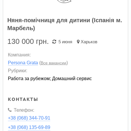
Няня-помічниця для дитини (Іспанія м.
Марбель)
130 000
грн.
5 июня
Харьков
Компания:
Persona Grata
(
)
Все вакансии
Рубрики:
Работа за рубежом
;
Домашний сервис
КОНТАКТЫ
Телефон:
+38 (068) 344-70-91
+38 (068) 135-69-89