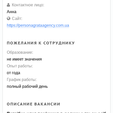
Контактное лицо:
Анна
Сайт:
https://personagrataagency.com.ua
ПОЖЕЛАНИЯ К СОТРУДНИКУ
Образование:
не имеет значения
Опыт работы:
от года
График работы:
полный рабочий день
ОПИСАНИЕ ВАКАНСИИ