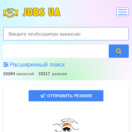
JOBS UA
Расширенный поиск
20284
вакансий
33217
резюме
ОТПРАВИТЬ РЕЗЮМЕ