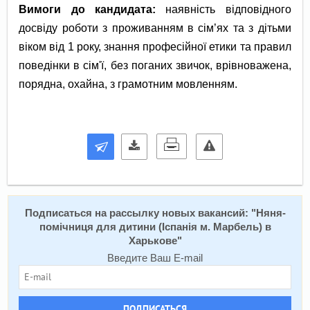
Вимоги до кандидата:
наявність відповідного
досвіду роботи з проживанням в сім’ях та з дітьми
віком від 1 року, знання професійної етики та правил
поведінки в сім'ї, без поганих звичок, врівноважена,
порядна, охайна, з грамотним мовленням.
Подписаться на расcылку новых вакансий: "
Няня-
помічниця для дитини (Іспанія м. Марбель) в
Харькове
"
Введите Ваш E-mail
ПОДПИСАТЬСЯ