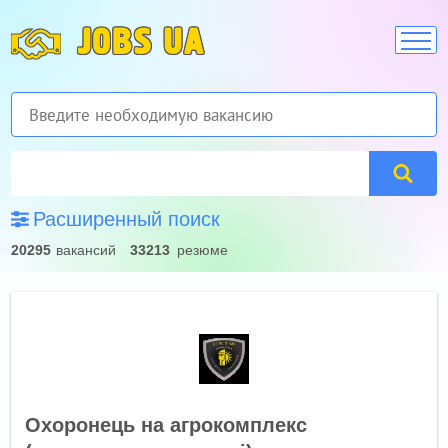
JOBS UA
Расширенный поиск
20295
вакансий
33213
резюме
Охоронець на агрокомплекс