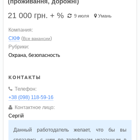
(проживання, дорожні)
21 000
грн. + %
9 июля
Умань
Компания:
СКІФ
(
)
Все вакансии
Рубрики:
Охрана, безопасность
КОНТАКТЫ
Телефон:
+38 (098) 118-59-16
Контактное лицо:
Сергій
Данный работодатель желает, что бы вы
связались с ним по телефонам указанным в