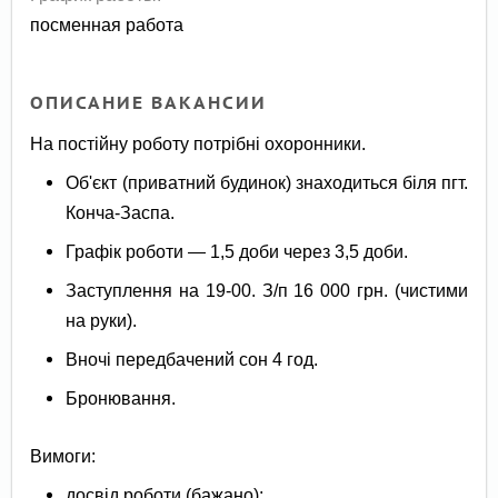
посменная работа
ОПИСАНИЕ ВАКАНСИИ
На постійну роботу потрібні охоронники.
Об'єкт (приватний будинок) знаходиться біля пгт.
Конча-Заспа.
Графік роботи — 1,5 доби через 3,5 доби.
Заступлення на 19-00. З/п 16 000 грн. (чистими
на руки).
Вночі передбачений сон 4 год.
Бронювання.
Вимоги:
досвід роботи (бажано);