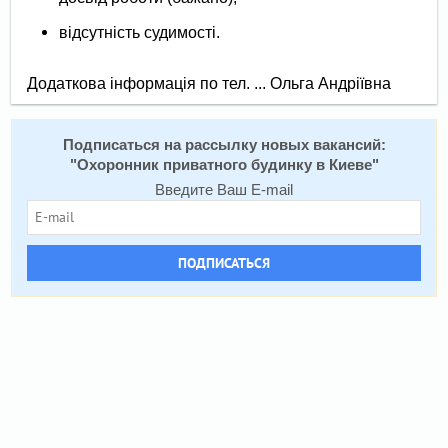
відсутність судимості.
Додаткова інформація по тел. ... Ольга Андріївна
Подписаться на расcылку новых вакансий:
"
Охоронник приватного будинку в Киеве
"
Введите Ваш E-mail
ПОДПИСАТЬСЯ