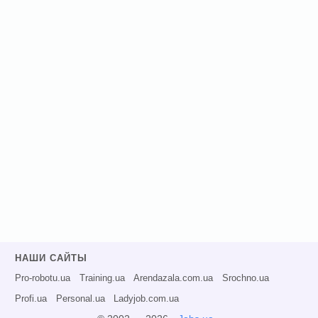
НАШИ САЙТЫ
Pro-robotu.ua
Training.ua
Arendazala.com.ua
Srochno.ua
Profi.ua
Personal.ua
Ladyjob.com.ua