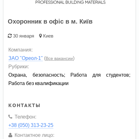
Охоронник в офіс в м. Київ
30 января
Киев
Компания:
ЗАО "Ореол-1"
(
)
Все вакансии
Рубрики:
Охрана, безопасность
;
Работа для студентов
;
Работа без квалификации
КОНТАКТЫ
Телефон:
+38 (050) 313-23-25
Контактное лицо: