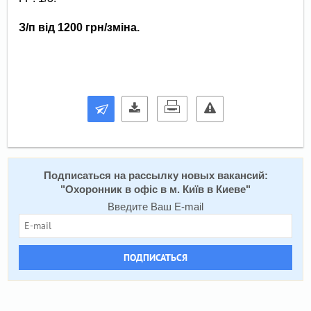
З/п від 1200 грн/зміна.
Подписаться на расcылку новых вакансий:
"
Охоронник в офіс в м. Київ в Киеве
"
Введите Ваш E-mail
ПОДПИСАТЬСЯ