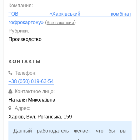
Компания:
ТОВ «Харківський комбінат
гофрокартону»
(
)
Все вакансии
Рубрики:
Производство
КОНТАКТЫ
Телефон:
+38 (050) 019-63-54
Контактное лицо:
Наталія Миколаївна
Адрес:
Харків, Вул. Роганська, 159
Данный работодатель желает, что бы вы