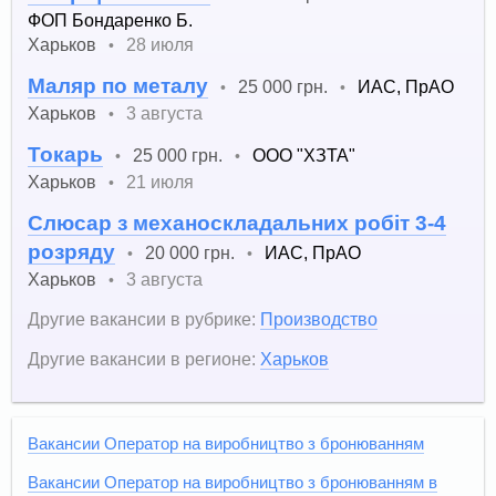
ФОП Бондаренко Б.
Харьков
28 июля
•
Маляр по металу
25 000 грн.
ИАС, ПрАО
•
•
Харьков
3 августа
•
Токарь
25 000 грн.
ООО "ХЗТА"
•
•
Харьков
21 июля
•
Слюсар з механоскладальних робіт 3-4
розряду
20 000 грн.
ИАС, ПрАО
•
•
Харьков
3 августа
•
Другие вакансии в рубрике:
Производство
Другие вакансии в регионе:
Харьков
Вакансии Оператор на виробництво з бронюванням
Вакансии Оператор на виробництво з бронюванням в