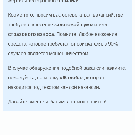
жертвой телефонного
обмана
!
Кроме того, просим вас остерегаться вакансий, где
требуется внесение
залоговой суммы
или
страхового взноса
. Помните! Любое вложение
средств, которое требуется от соискателя, в 90%
случаев является мошенничеством!
В случае обнаружения подобной вакансии нажмите,
пожалуйста, на кнопку «
Жалоба
», которая
находится под текстом каждой вакансии.
Давайте вместе избавимся от мошенников!