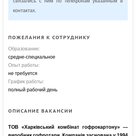
связались с ним по телефонам указанным в
контактах.
ПОЖЕЛАНИЯ К СОТРУДНИКУ
Образование:
средне-специальное
Опыт работы:
не требуется
График работы:
полный рабочий день
ОПИСАНИЕ ВАКАНСИИ
ТОВ «Харківський комбінат гофрокартону» —
виробник гофротари. Компанія заснована у 1994