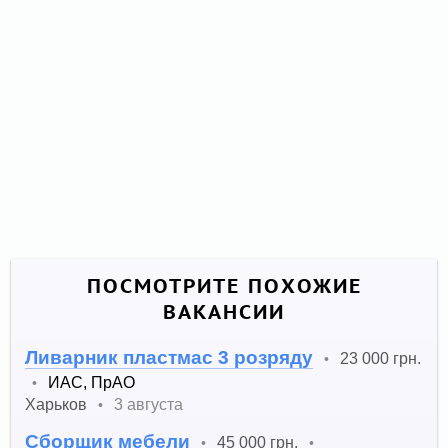
ПОСМОТРИТЕ ПОХОЖИЕ
ВАКАНСИИ
Ливарник пластмас 3 розряду
23 000 грн.
•
ИАС, ПрАО
•
Харьков
3 августа
•
Сборщик мебели
45 000 грн.
•
•