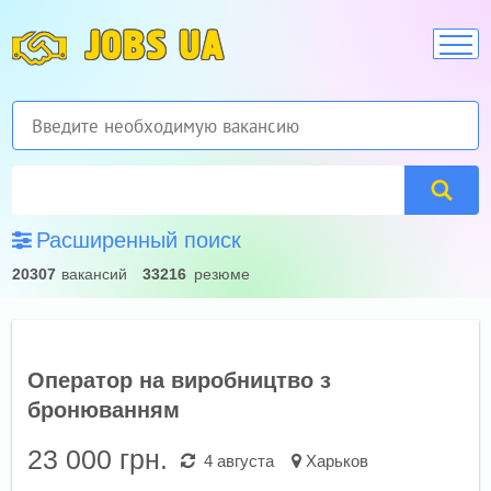
JOBS UA
Расширенный поиск
20307
вакансий
33216
резюме
Оператор на виробництво з
бронюванням
23 000
грн.
4 августа
Харьков