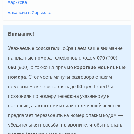
Харькове
Вакансии в Харькове
Внимание!
Уважаемые соискатели, обращаем ваше внимание
на платные номера телефонов с кодом
070
(700),
090
(900), а также на прямые
короткие мобильные
номера
. Стоимость минуты разговора с таким
номером может составлять до
60 грн
. Если Вы
позвонили по номеру телефона указанному в
вакансии, а автоответчик или ответивший человек
предлагает перезвонить на номер с таким кодом —
убедительная просьба,
не звоните
, чтобы не стать