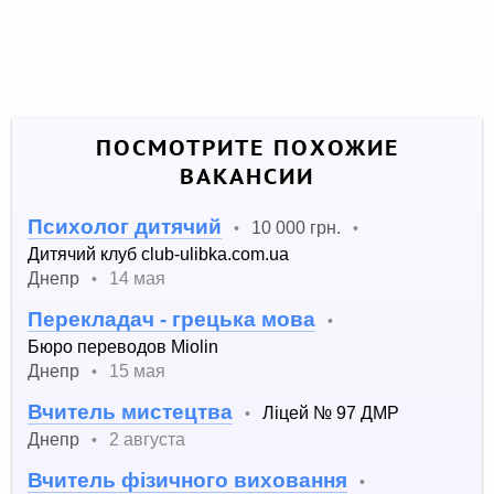
ПОСМОТРИТЕ ПОХОЖИЕ
ВАКАНСИИ
Психолог дитячий
10 000 грн.
•
•
Дитячий клуб club-ulibka.com.ua
Днепр
14 мая
•
Перекладач - грецька мова
•
Бюро переводов Miolin
Днепр
15 мая
•
Вчитель мистецтва
Ліцей № 97 ДМР
•
Днепр
2 августа
•
Вчитель фізичного виховання
•