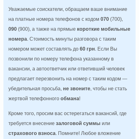
Уважаемые соискатели, обращаем ваше внимание
на платные номера телефонов с кодом
070
(700),
090
(900), а также на прямые
короткие мобильные
номера
. Стоимость минуты разговора с таким
номером может составлять до
60 грн
. Если Вы
позвонили по номеру телефона указанному в
вакансии, а автоответчик или ответивший человек
предлагает перезвонить на номер с таким кодом —
убедительная просьба,
не звоните
, чтобы не стать
жертвой телефонного
обмана
!
Кроме того, просим вас остерегаться вакансий, где
требуется внесение
залоговой суммы
или
страхового взноса
. Помните! Любое вложение