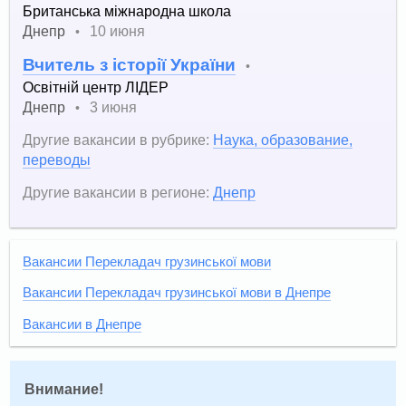
Британська міжнародна школа
Днепр
10 июня
•
Вчитель з історії України
•
Освітній центр ЛІДЕР
Днепр
3 июня
•
Другие вакансии в рубрике:
Наука, образование,
переводы
Другие вакансии в регионе:
Днепр
Вакансии Перекладач грузинської мови
Вакансии Перекладач грузинської мови в Днепре
Вакансии в Днепре
Внимание!