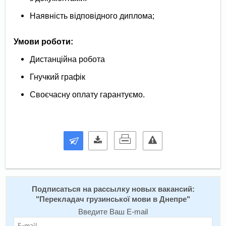
Наявність відповідного диплома;
Умови роботи:
Дистанційна робота
Гнучкий графік
Своєчасну оплату гарантуємо.
Подписаться на расcылку новых вакансий:
"
Перекладач грузинської мови в Днепре
"
Введите Ваш E-mail