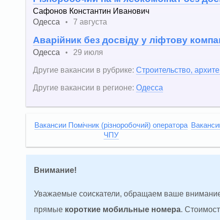
Сафонов Константин Иванович
Одесса
7 августа
•
Аварійник без досвіду у ліфтову компа
Одесса
29 июля
•
Другие вакансии в рубрике:
Строительство, архите
Другие вакансии в регионе:
Одесса
Вакансии Помічник (різноробочий) оператора
Ваканси
ЧПУ
Внимание!
Уважаемые соискатели, обращаем ваше внимание
прямые
короткие мобильные номера
. Стоимос