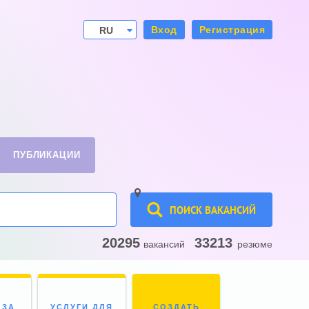
Вход
Регистрация
RU
UA
ПУБЛИКАЦИИ
ПОИСК ВАКАНСИЙ
20295
33213
вакансий
резюме
 ЗА
УСЛУГИ ДЛЯ
СОЗДАТЬ