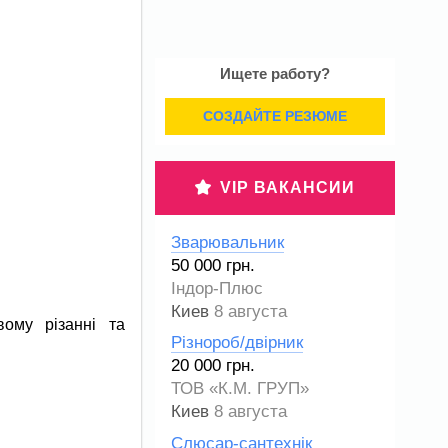
Ищете работу?
СОЗДАЙТЕ РЕЗЮМЕ
VIP ВАКАНСИИ
Зварювальник
50 000 грн.
Індор-Плюс
Киев
8 августа
ому різанні та
Різнороб/двірник
20 000 грн.
ТОВ «К.М. ГРУП»
Киев
8 августа
Слюсар-сантехнік