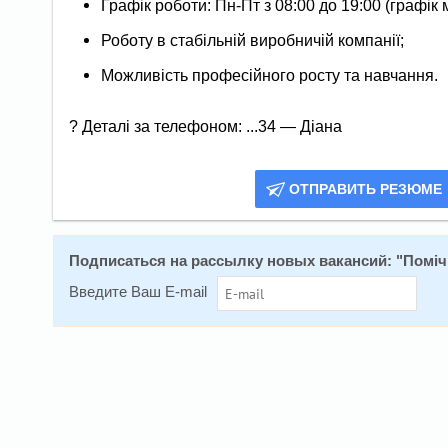
Графік роботи: Пн-Пт з 08:00 до 19:00 (графік
Роботу в стабільній виробничій компанії;
Можливість професійного росту та навчання.
? Деталі за телефоном: ...34 — Діана
ОТПРАВИТЬ РЕЗЮМЕ
Подписаться на расcылку новых вакансий: "
Поміч
Введите Ваш E-mail