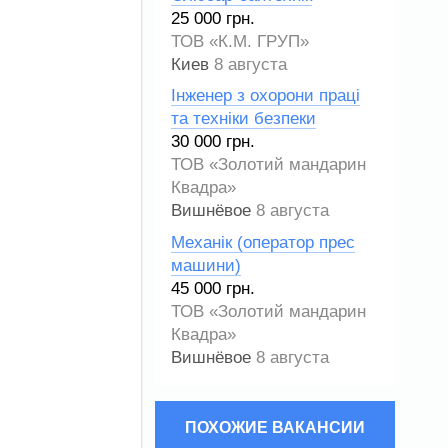
25 000 грн.
ТОВ «К.М. ГРУП»
Киев
8 августа
Інженер з охорони праці
та техніки безпеки
30 000 грн.
ТОВ «Золотий мандарин
Квадра»
Вишнёвое
8 августа
Механік (оператор прес
машини)
45 000 грн.
ТОВ «Золотий мандарин
Квадра»
Вишнёвое
8 августа
ПОХОЖИЕ ВАКАНСИИ