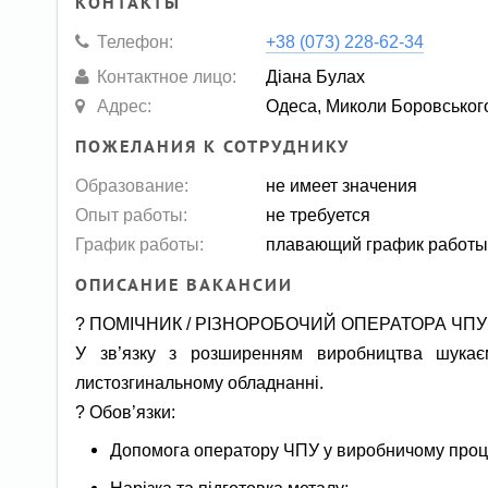
КОНТАКТЫ
Телефон:
+38 (073) 228-62-34
Контактное лицо:
Діана Булах
Адрес:
Одеса, Миколи Боровського
ПОЖЕЛАНИЯ К СОТРУДНИКУ
Образование:
не имеет значения
Опыт работы:
не требуется
График работы:
плавающий график работ
ОПИСАНИЕ ВАКАНСИИ
? ПОМІЧНИК / РІЗНОРОБОЧИЙ ОПЕРАТОРА ЧПУ 
У зв’язку з розширенням виробництва шукає
листозгинальному обладнанні.
? Обов’язки:
Допомога оператору ЧПУ у виробничому проц