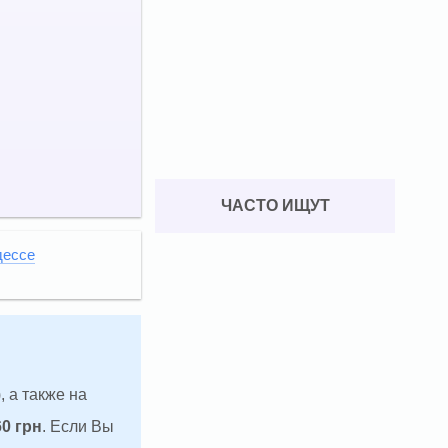
ЧАСТО ИЩУТ
дессе
, а также на
60 грн
. Если Вы