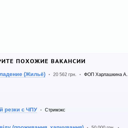
ИТЕ ПОХОЖИЕ ВАКАНСИИ
владение (Жильё)
20 562 грн.
ФОП Харлашкина А.
•
•
й резки с ЧПУ
Стримэкс
•
віду (проживання, харчування)
50 000 грн.
•
•