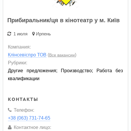
Прибиральник/ця в кінотеатр у м. Київ
1 июля
Ирпень
Компания:
Клінсевіспро ТОВ
(
)
Все вакансии
Рубрики:
Другие предложения
;
Производство
;
Работа без
квалификации
КОНТАКТЫ
Телефон:
+38 (063) 731-74-65
Контактное лицо: