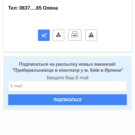
Тел: 0637.....65 Олена
Подписаться на расcылку новых вакансий:
"
Прибиральник/ця в кінотеатр у м. Київ в Ирпени
"
Введите Ваш E-mail
ПОДПИСАТЬСЯ