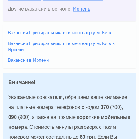
Другие вакансии в регионе:
Ирпень
Вакансии Прибиральник/ця в кінотеатр у м. Київ
Вакансии Прибиральник/ця в кінотеатр у м. Київ в
Ирпени
Вакансии в Ирпени
Внимание!
Уважаемые соискатели, обращаем ваше внимание
на платные номера телефонов с кодом
070
(700),
090
(900), а также на прямые
короткие мобильные
номера
. Стоимость минуты разговора с таким
номером может составлять до
60 грн
. Если Вы