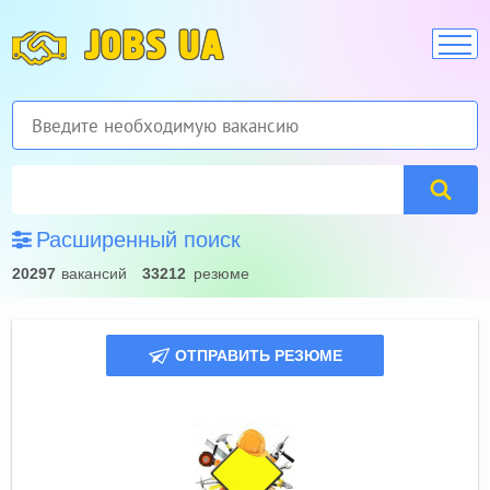
JOBS UA
Расширенный поиск
20297
вакансий
33212
резюме
ОТПРАВИТЬ РЕЗЮМЕ