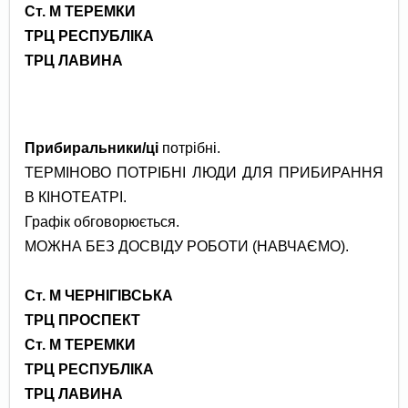
Ст. М ТЕРЕМКИ
ТРЦ РЕСПУБЛІКА
ТРЦ ЛАВИНА
Прибиральники/ці
потрібні.
ТЕРМІНОВО ПОТРІБНІ ЛЮДИ ДЛЯ ПРИБИРАННЯ
В КІНОТЕАТРІ.
Графік обговорюється.
МОЖНА БЕЗ ДОСВІДУ РОБОТИ (НАВЧАЄМО).
Ст. М ЧЕРНІГІВСЬКА
ТРЦ ПРОСПЕКТ
Ст. М ТЕРЕМКИ
ТРЦ РЕСПУБЛІКА
ТРЦ ЛАВИНА