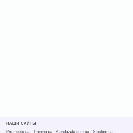
НАШИ САЙТЫ
Pro-robotu.ua
Training.ua
Arendazala.com.ua
Srochno.ua