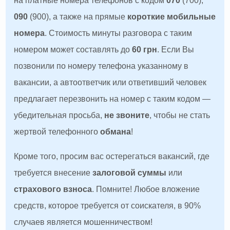
на платные номера телефонов с кодом
070
(700),
090
(900), а также на прямые
короткие мобильные
номера
. Стоимость минуты разговора с таким
номером может составлять до
60 грн
. Если Вы
позвонили по номеру телефона указанному в
вакансии, а автоответчик или ответивший человек
предлагает перезвонить на номер с таким кодом —
убедительная просьба,
не звоните
, чтобы не стать
жертвой телефонного
обмана
!
Кроме того, просим вас остерегаться вакансий, где
требуется внесение
залоговой суммы
или
страхового взноса
. Помните! Любое вложение
средств, которое требуется от соискателя, в 90%
случаев является мошенничеством!