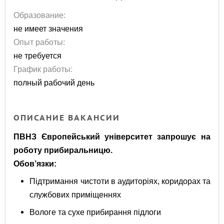
Образование:
не имеет значения
Опыт работы:
не требуется
График работы:
полный рабочий день
ОПИСАНИЕ ВАКАНСИИ
ПВНЗ Європейський університет запрошує на
роботу прибиральницю.
Обов’язки:
Підтримання чистоти в аудиторіях, коридорах та
службових приміщеннях
Вологе та сухе прибирання підлоги