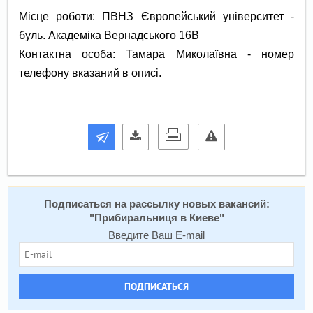
Місце роботи: ПВНЗ Європейський університет -
буль. Академіка Вернадського 16В
Контактна особа: Тамара Миколаївна - номер
телефону вказаний в описі.
Подписаться на расcылку новых вакансий:
"
Прибиральниця в Киеве
"
Введите Ваш E-mail
ПОДПИСАТЬСЯ