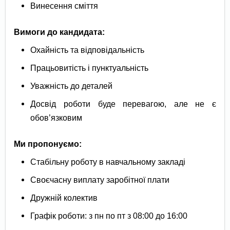
Винесення сміття
Вимоги до кандидата:
Охайність та відповідальність
Працьовитість і пунктуальність
Уважність до деталей
Досвід роботи буде перевагою, але не є
обов’язковим
Ми пропонуємо:
Стабільну роботу в навчальному закладі
Своєчасну виплату заробітної плати
Дружній колектив
Графік роботи: з пн по пт з 08:00 до 16:00