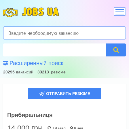
JOBS UA
Расширенный поиск
20295
вакансий
33213
резюме
ОТПРАВИТЬ РЕЗЮМЕ
Прибиральниця
14 000
грн.
18 мая
Киев