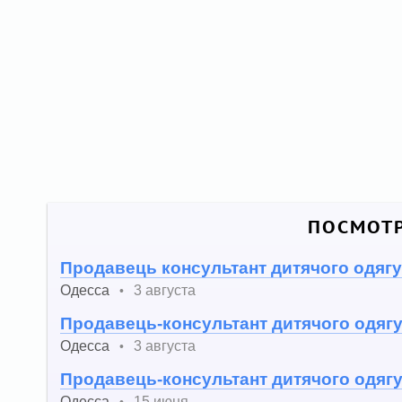
ПОСМОТР
Продавець консультант дитячого одягу
Одесса
3 августа
•
Продавець-консультант дитячого одяг
Одесса
3 августа
•
Продавець-консультант дитячого одяг
Одесса
15 июня