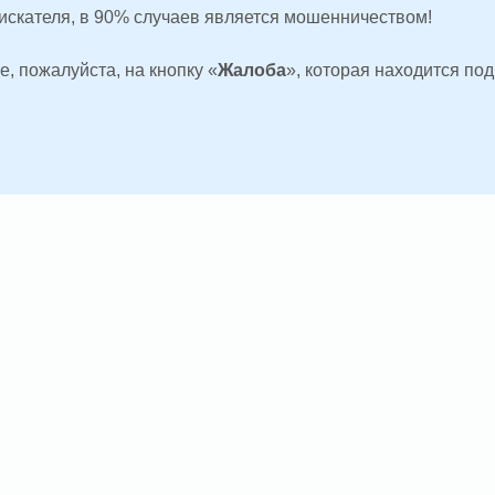
оискателя, в 90% случаев является мошенничеством!
, пожалуйста, на кнопку «
Жалоба
», которая находится по