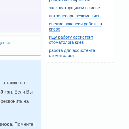
экскаваторщиком в киеве
автослесарь резюме киев
свежие вакансии работы в
киеве
ищу работу ассистент
стоматолога киев
дессе
работа для ассистента
стоматолога
, а также на
60 грн
. Если Вы
ерезвонить на
зноса
. Помните!