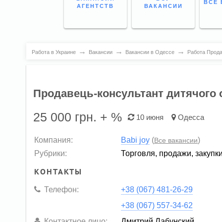
ВСЕ 
АГЕНТСТВ
ВАКАНСИИ
→
→
→
Работа в Украине
Вакансии
Вакансии в Одессе
Работа Прода
Продавець-консультант дитячого 
25 000
грн. + %
10 июня
Одесса
Компания:
Babi joy
(
)
Все вакансии
Рубрики:
Торговля, продажи, закупк
КОНТАКТЫ
Телефон:
+38 (067) 481-26-29
+38 (067) 557-34-62
Контактное лицо:
Дмитрий Лабунский