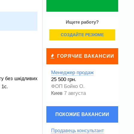
Ищете работу?
СОЗДАЙТЕ РЕЗЮМЕ
ГОРЯЧИЕ ВАКАНСИИ
Менеджер продаж
гу без шкідливих
25 500 грн.
ФОП Бойко О.
 1с.
Киев
7 августа
ПОХОЖИЕ ВАКАНСИИ
Продавець консультант