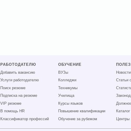
РАБОТОДАТЕЛЮ
ОБУЧЕНИЕ
ПОЛЕ
Добавить вакансию
ВУЗы
Новости
Услуги работодателю
Колледжи
Статьи 
Поиск резюме
Техникумы
Статист
Подписка на резюме
Училища
Законод
VIP резюме
Курсы языков
Должнос
В помощь HR
Повышение квалификации
Каталог
Классификатор профессий
Обучение за рубежом
Центры 