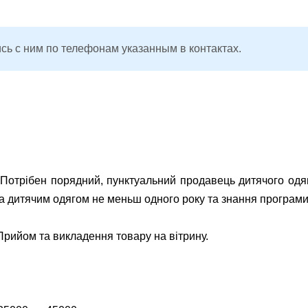
сь с ним по телефонам указанным в контактах.
у Потрібен порядний, пунктуальний продавець дитячого одя
 та дитячим одягом не меньш одного року та знання програми
 Прийом та викладення товару на вітрину.