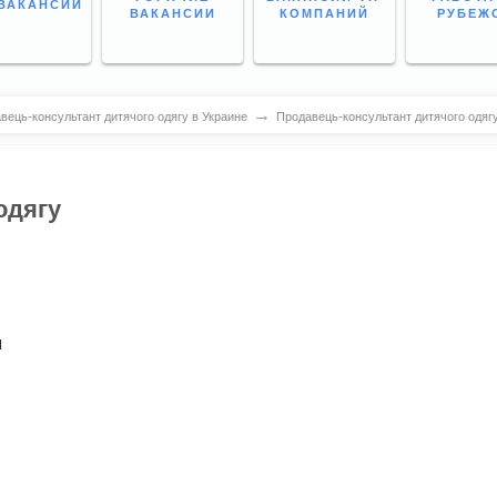
ВАКАНСИИ
ВАКАНСИИ
КОМПАНИЙ
РУБЕЖ
→
вець-консультант дитячого одягу в Украине
Продавець-консультант дитячого одяг
одягу
и