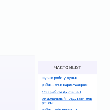
ЧАСТО ИЩУТ
шукаю роботу луцьк
работа киев парикмахером
киев работа журналист
региональный представитель
резюме
робота київ юристом