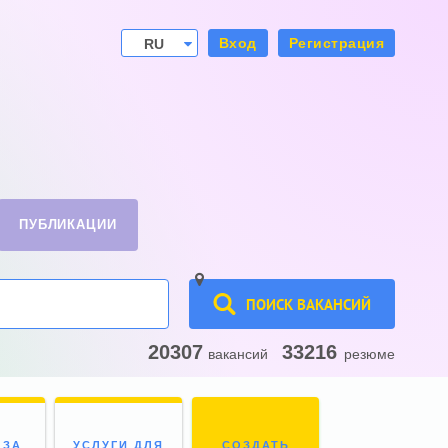
Вход
Регистрация
RU
UA
ПУБЛИКАЦИИ
ПОИСК ВАКАНСИЙ
20307
33216
вакансий
резюме
 ЗА
УСЛУГИ ДЛЯ
СОЗДАТЬ