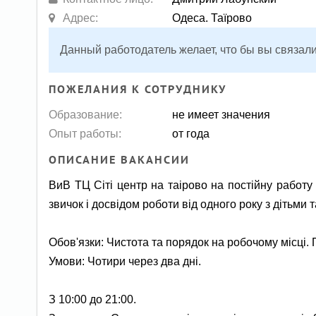
Адрес:
Одеса. Таїрово
Данный работодатель желает, что бы вы связали
ПОЖЕЛАНИЯ К СОТРУДНИКУ
Образование:
не имеет значения
Опыт работы:
от года
ОПИСАНИЕ ВАКАНСИИ
ВиВ ТЦ Сіті центр на таірово на постійну работ
звичок і досвідом роботи від одного року з дітьми
Обов'язки: Чистота та порядок на робочому місці.
Умови: Чотири через два дні.
З 10:00 до 21:00.