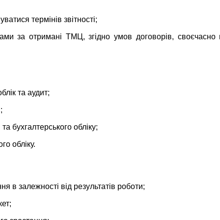
ватися термінів звітності;
ками за отримані ТМЦ, згідно умов договорів, своєчасно 
блік та аудит;
;
та бухгалтерського обліку;
го обліку.
ня в залежності від результатів роботи;
ет;