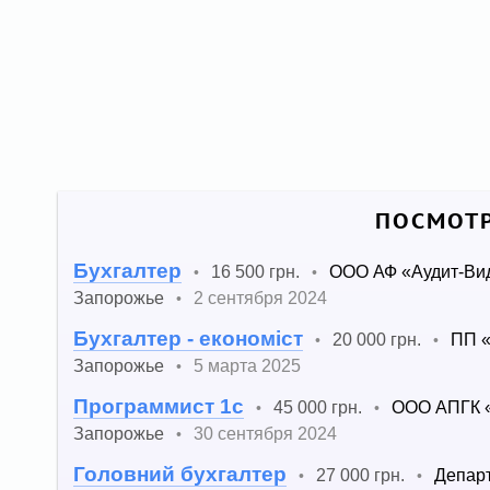
ПОСМОТР
Бухгалтер
16 500 грн.
ООО АФ «Аудит-Вид
•
•
Запорожье
2 сентября 2024
•
Бухгалтер - економіст
20 000 грн.
ПП «
•
•
Запорожье
5 марта 2025
•
Программист 1c
45 000 грн.
ООО АПГК 
•
•
Запорожье
30 сентября 2024
•
Головний бухгалтер
27 000 грн.
Департ
•
•