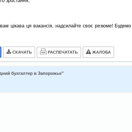
го зростання;
вам цікава ця вакансія, надсилайте своє резюме! Будемо
РАСПЕЧАТАТЬ
СКАЧАТЬ
ЖАЛОБА
дний бухгалтер в Запорожье
"