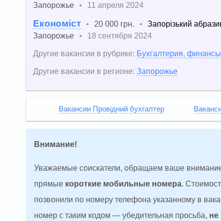
Запорожье
11 апреля 2024
•
Економіст
20 000 грн.
Запорізький абрази
•
•
Запорожье
18 сентября 2024
•
Другие вакансии в рубрике:
Бухгалтерия, финансы,
Другие вакансии в регионе:
Запорожье
Вакансии Провідний бухгалтер
Ваканси
Внимание!
Уважаемые соискатели, обращаем ваше внимание
прямые
короткие мобильные номера
. Стоимос
позвонили по номеру телефона указанному в вакан
номер с таким кодом — убедительная просьба,
не