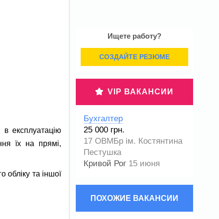
Ищете работу?
СОЗДАЙТЕ РЕЗЮМЕ
VIP ВАКАНСИИ
Бухгалтер
25 000 грн.
и в експлуатацію
17 ОВМБр ім. Костянтина
ня їх на прямі,
Пестушка
Кривой Рог
15 июня
о обліку та іншої
ПОХОЖИЕ ВАКАНСИИ