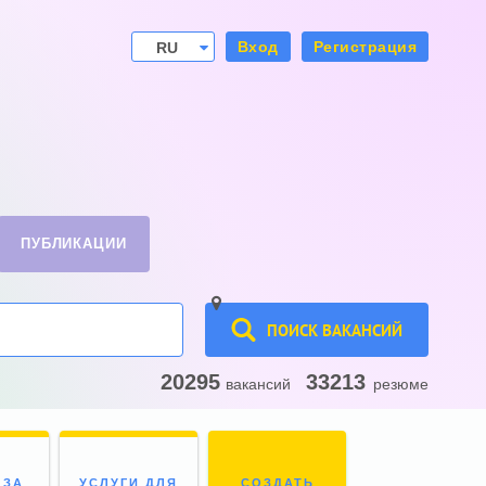
Вход
Регистрация
RU
UA
ПУБЛИКАЦИИ
ПОИСК ВАКАНСИЙ
20295
33213
вакансий
резюме
 ЗА
УСЛУГИ ДЛЯ
СОЗДАТЬ