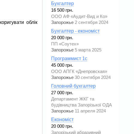
Бухгалтер
16 500 грн.
ООО АФ «Аудит-Вид и Ко»
коригувати облік
Запорожье
2 сентября 2024
Бухгалтер - економіст
20 000 грн.
ПП «Соутех»
Запорожье
5 марта 2025
Программист 1c
45 000 грн.
ООО АПГК «Днепровская»
Запорожье
30 сентября 2024
Головний бухгалтер
27 000 грн.
Департамент ЖКГ та
будівництва Запорізької ОДА
Запорожье
11 апреля 2024
Економіст
20 000 грн.
Запорізький абразивний