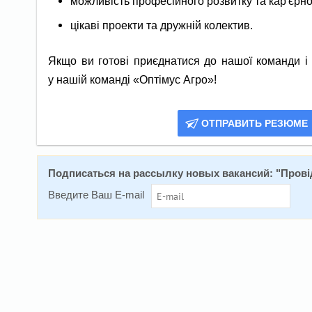
можливість професійного розвитку та кар'єрно
цікаві проекти та дружній колектив.
Якщо ви готові приєднатися до нашої команди і 
у нашій команді «Оптімус Агро»!
ОТПРАВИТЬ РЕЗЮМЕ
Подписаться на расcылку новых вакансий: "
Прові
Введите Ваш E-mail