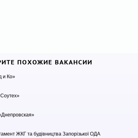
ИТЕ ПОХОЖИЕ ВАКАНСИИ
 и Ко»
Соутех»
«Днепровская»
амент ЖКГ та будівництва Запорізької ОДА