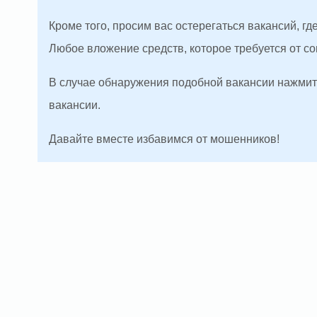
Кроме того, просим вас остерегаться вакансий, г
Любое вложение средств, которое требуется от с
В случае обнаружения подобной вакансии нажмите
вакансии.
Давайте вместе избавимся от мошенников!