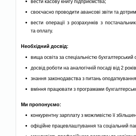
вести касову книгу підприємства;
своєчасно проводити авансові звіти та дотриму
вести операції з розрахунків з постачальни
та оплату.
Необхідний досвід:
вища освіта за спеціальністю бухгалтерський о
досвід роботи на аналогічній посаді від 2 років
знання законодавства з питань оподаткування 
вміння працювати з програмами бухгалтерсько
Ми пропонуємо:
конкурентну зарплату з можливістю її збільшен
офіційне працевлаштування та соціальний пак