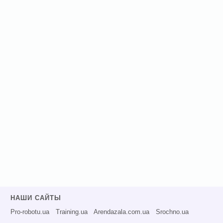
НАШИ САЙТЫ
Pro-robotu.ua
Training.ua
Arendazala.com.ua
Srochno.ua