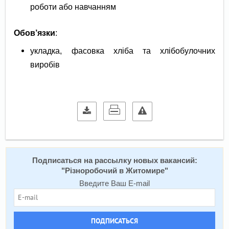
роботи або навчанням
Обов’язки
:
укладка, фасовка хліба та хлібобулочних
виробів
Подписаться на расcылку новых вакансий:
"
Різноробочий в Житомире
"
Введите Ваш E-mail
ПОДПИСАТЬСЯ