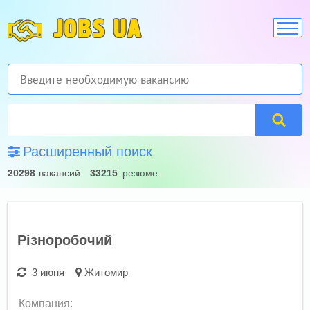
JOBS UA
Расширенный поиск
20298
вакансий
33215
резюме
Різноробочий
3 июня
Житомир
Компания: