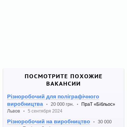
ПОСМОТРИТЕ ПОХОЖИЕ
ВАКАНСИИ
Різноробочий для поліграфічного
виробництва
20 000 грн.
ПраТ «Бібльос»
•
•
Львов
5 сентября 2024
•
Різноробочий на виробництво
30 000
•