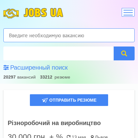
JOBS UA
Расширенный поиск
20297
вакансий
33212
резюме
ОТПРАВИТЬ РЕЗЮМЕ
Різноробочий на виробництво
30 000
грн. + %
13 мая
Львов