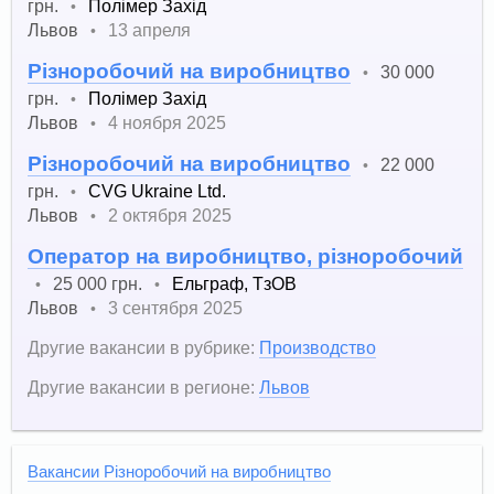
грн.
Полімер Захід
•
Львов
13 апреля
•
Різноробочий на виробництво
30 000
•
грн.
Полімер Захід
•
Львов
4 ноября 2025
•
Різноробочий на виробництво
22 000
•
грн.
CVG Ukraine Ltd.
•
Львов
2 октября 2025
•
Оператор на виробництво, різноробочий
25 000 грн.
Ельграф, ТзОВ
•
•
Львов
3 сентября 2025
•
Другие вакансии в рубрике:
Производство
Другие вакансии в регионе:
Львов
Вакансии Різноробочий на виробництво