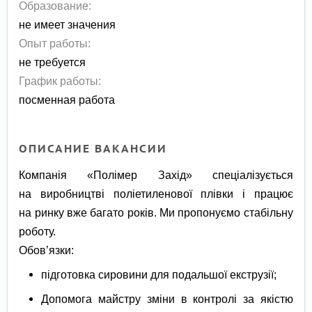
Образование:
не имеет значения
Опыт работы:
не требуется
График работы:
посменная работа
ОПИСАНИЕ ВАКАНСИИ
Компанія «Полімер Захід» спеціалізується
на виробництві поліетиленової плівки і працює
на ринку вже багато років. Ми пропонуємо стабільну
роботу.
Обов’язки:
підготовка сировини для подальшої екструзії;
Допомога майстру зміни в контролі за якістю