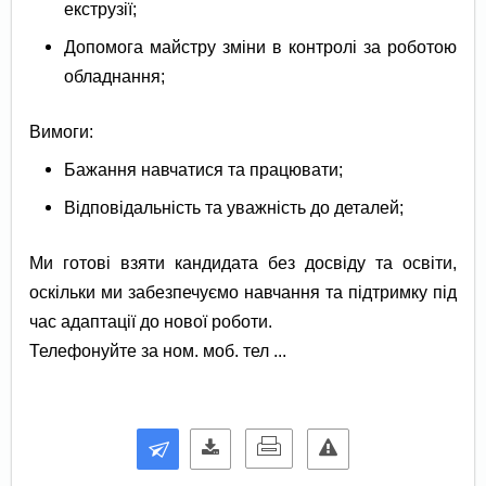
екструзії;
Допомога майстру зміни в контролі за роботою
обладнання;
Вимоги:
Бажання навчатися та працювати;
Відповідальність та уважність до деталей;
Ми готові взяти кандидата без досвіду та освіти,
оскільки ми забезпечуємо навчання та підтримку під
час адаптації до нової роботи.
Телефонуйте за ном. моб. тел ...