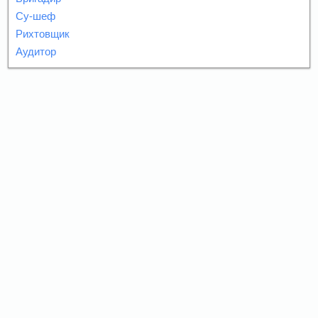
Су-шеф
Рихтовщик
Аудитор