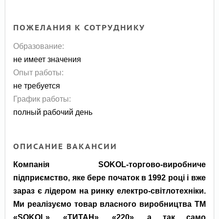
ПОЖЕЛАНИЯ К СОТРУДНИКУ
Образование:
не имеет значения
Опыт работы:
не требуется
График работы:
полный рабочий день
ОПИСАНИЕ ВАКАНСИИ
Компанія SOKOL-торгово-виробниче
підприємство, яке бере початок в 1992 році і вже
зараз є лідером на ринку електро-світлотехніки.
Ми реалізуємо товар власного виробництва
ТМ
«SOKOL», «ТИТАН», «220», а так само