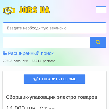
JOBS UA
Расширенный поиск
20308
вакансий
33211
резюме
ОТПРАВИТЬ РЕЗЮМЕ
Сборщик-упаковщик электро товаров
14 000
грн.
11 мая