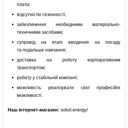
плати;
відсутністю сезонності;
забезпечення необхідними матеріально-
технічними засобами;
супровід на етапі введення на посаду
та подальше навчання;
доставка на роботу корпоративним
транспортом;
роботу у стабільній компанії;
можливість реалізувати свої професійні
можливості.
Наш інтернет-магазин:
sokol.energy/