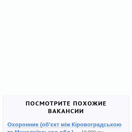
ПОСМОТРИТЕ ПОХОЖИЕ
ВАКАНСИИ
Охоронник (об'єкт між Кіровоградською