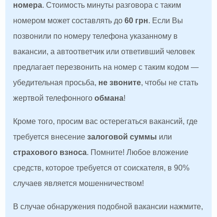
номера
. Стоимость минуты разговора с таким
номером может составлять до
60 грн
. Если Вы
позвонили по номеру телефона указанному в
вакансии, а автоответчик или ответивший человек
предлагает перезвонить на номер с таким кодом —
убедительная просьба,
не звоните
, чтобы не стать
жертвой телефонного
обмана
!
Кроме того, просим вас остерегаться вакансий, где
требуется внесение
залоговой суммы
или
страхового взноса
. Помните! Любое вложение
средств, которое требуется от соискателя, в 90%
случаев является мошенничеством!
В случае обнаружения подобной вакансии нажмите,