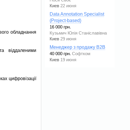
Носи Своє
Киев
22 июня
Data Annotation Specialist
(Project-based)
16 000 грн.
евого обладнання
Кузьмич Юлія Станіславівна
Киев
29 июня
Менеджер з продажу В2В
та віддаленими
40 000 грн.
Софтком
Киев
19 июня
ках цифровізації