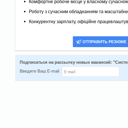
Комфортне робоче місце у власному сучасному
Роботу з сучасним обладнанням та масштабн
Конкурентну зарплату, офіційне працевлаштува
ОТПРАВИТЬ РЕЗЮМЕ
Подписаться на расcылку новых вакансий: "
Систе
Введите Ваш E-mail