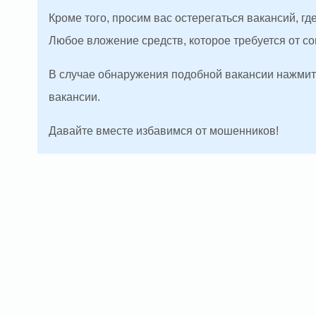
Кроме того, просим вас остерегаться вакансий, г
Любое вложение средств, которое требуется от с
В случае обнаружения подобной вакансии нажмите
вакансии.
Давайте вместе избавимся от мошенников!