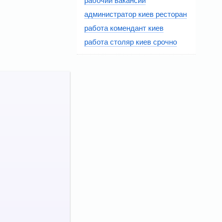
рабочий вакансии
администратор киев ресторан
работа комендант киев
работа столяр киев срочно