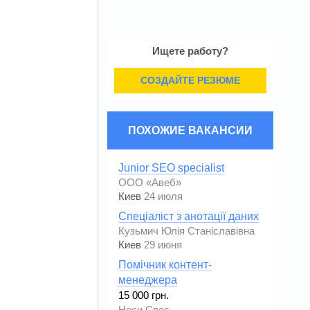
Ищете работу?
СОЗДАЙТЕ РЕЗЮМЕ
ПОХОЖИЕ ВАКАНСИИ
Junior SEO specialist
ООО «Авеб»
Киев
24 июля
Спеціаліст з анотації даних
Кузьмич Юлія Станіславівна
Киев
29 июня
Помічник контент-
менеджера
15 000 грн.