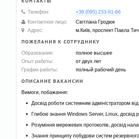
КОНТАКТЫ
Телефон:
+38 (095) 233-91-66
Контактное лицо:
Світлана Гродюк
Адрес:
м.Київ, проспект Павла Ти
ПОЖЕЛАНИЯ К СОТРУДНИКУ
Образование:
полное высшее
Опыт работы:
от двух лет
График работы:
полный рабочий день
ОПИСАНИЕ ВАКАНСИИ
Вимоги, побажання:
Досвід роботи системним адміністратором від 
Глибокі знання Windows Server, Linux, досвід 
Розуміння мережевих протоколів, досвід нал
Знання принципу побудови систем резервного