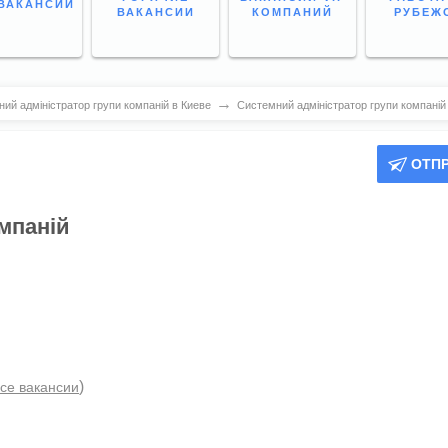
ВАКАНСИИ
ВАКАНСИИ
КОМПАНИЙ
РУБЕЖ
→
ий адміністратор групи компаній в Киеве
Системний адміністратор групи компаній
ОТП
мпаній
)
се вакансии