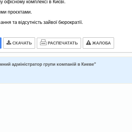
 офісному комплексі в Києві.
ими проєктами.
ння та відсутність зайвої бюрократії.
РАСПЕЧАТАТЬ
СКАЧАТЬ
ЖАЛОБА
мний адміністратор групи компаній в Киеве
"