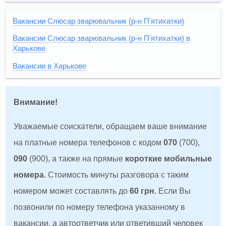
Вакансии Слюсар зварювальник (р-н П'ятихатки)
Вакансии Слюсар зварювальник (р-н П'ятихатки) в
Харькове
Вакансии в Харькове
Внимание!
Уважаемые соискатели, обращаем ваше внимание
на платные номера телефонов с кодом
070
(700),
090
(900), а также на прямые
короткие мобильные
номера
. Стоимость минуты разговора с таким
номером может составлять до
60 грн
. Если Вы
позвонили по номеру телефона указанному в
вакансии, а автоответчик или ответивший человек