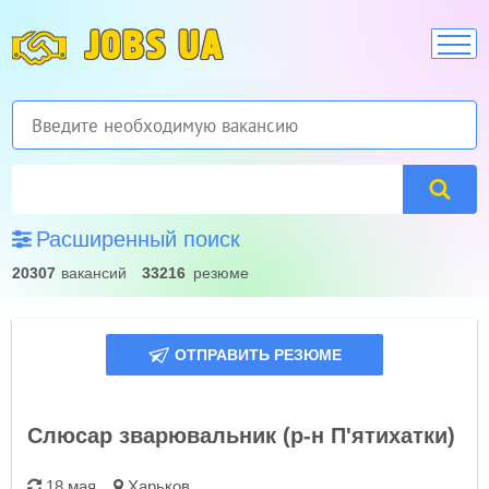
JOBS UA
Расширенный поиск
20307
вакансий
33216
резюме
ОТПРАВИТЬ РЕЗЮМЕ
Слюсар зварювальник (р-н П'ятихатки)
18 мая
Харьков