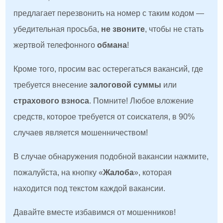
предлагает перезвонить на номер с таким кодом —
убедительная просьба,
не звоните
, чтобы не стать
жертвой телефонного
обмана
!
Кроме того, просим вас остерегаться вакансий, где
требуется внесение
залоговой суммы
или
страхового взноса
. Помните! Любое вложение
средств, которое требуется от соискателя, в 90%
случаев является мошенничеством!
В случае обнаружения подобной вакансии нажмите,
пожалуйста, на кнопку «
Жалоба
», которая
находится под текстом каждой вакансии.
Давайте вместе избавимся от мошенников!