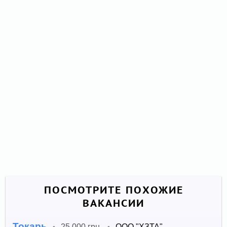
ПОСМОТРИТЕ ПОХОЖИЕ
ВАКАНСИИ
Токарь
25 000 грн.
ООО "ХЗТА"
•
•