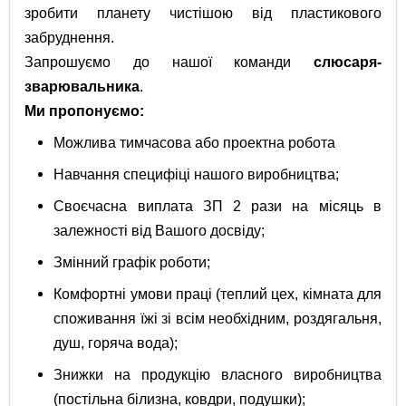
зробити планету чистішою від пластикового
забруднення.
Запрошуємо до нашої команди
с
люсаря-
зварювальника
.
Ми пропонуємо:
Можлива тимчасова або проектна робота
Навчання специфіці нашого виробництва;
Своєчасна виплата ЗП 2 рази на місяць в
залежності від Вашого досвіду;
Змінний графік роботи;
Комфортні умови праці (теплий цех, кімната для
споживання їжі зі всім необхідним, роздягальня,
душ, горяча вода);
Знижки на продукцію власного виробництва
(постільна білизна, ковдри, подушки);