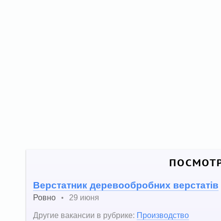
ПОСМОТР
Верстатник деревообробних верстатів
Ровно
29 июня
•
Другие вакансии в рубрике:
Производство