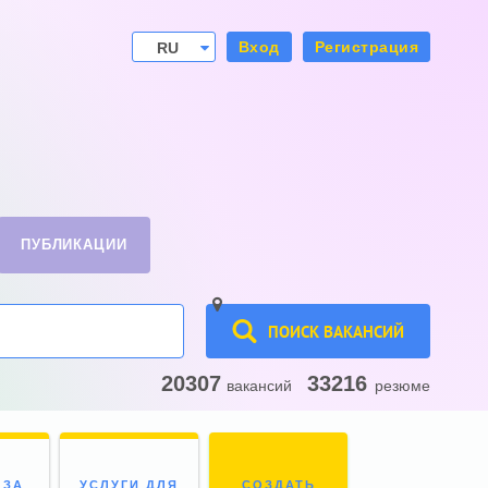
Вход
Регистрация
RU
UA
ПУБЛИКАЦИИ
ПОИСК ВАКАНСИЙ
20307
33216
вакансий
резюме
 ЗА
УСЛУГИ ДЛЯ
СОЗДАТЬ