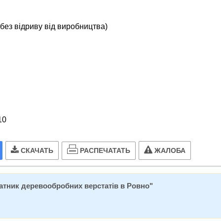
 без відриву від виробництва)
10
РАСПЕЧАТАТЬ
СКАЧАТЬ
ЖАЛОБА
атник деревообробних верстатів в Ровно
"