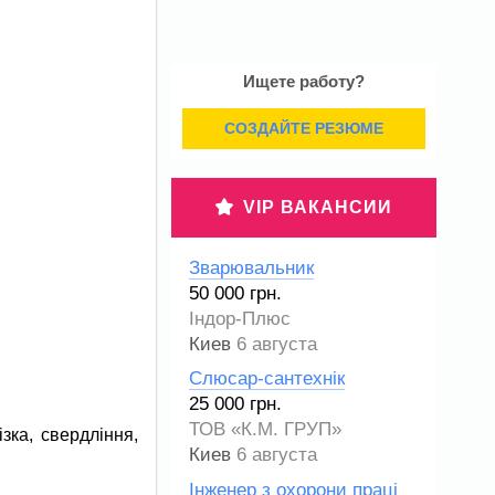
Ищете работу?
СОЗДАЙТЕ РЕЗЮМЕ
VIP ВАКАНСИИ
Зварювальник
50 000 грн.
Індор-Плюс
Киев
6 августа
Слюсар-сантехнік
25 000 грн.
ТОВ «К.М. ГРУП»
зка, свердління,
Киев
6 августа
Інженер з охорони праці