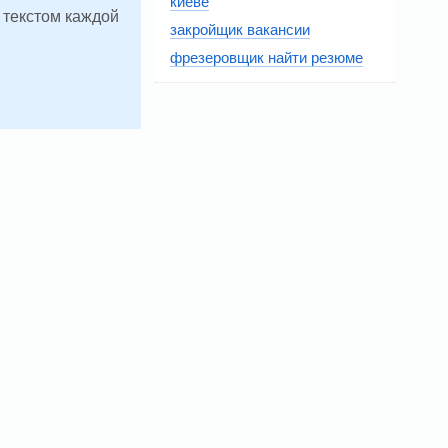
киеве
д текстом каждой
закройщик вакансии
фрезеровщик найти резюме