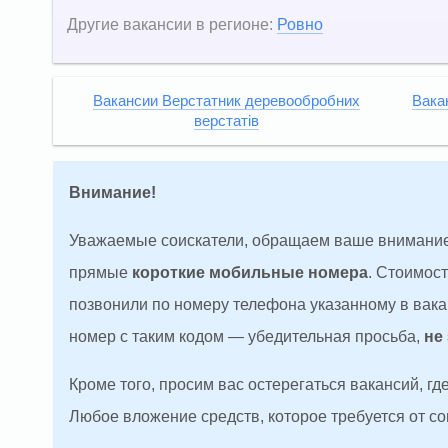
Другие вакансии в регионе:
Ровно
Вакансии Верстатник деревообробних
Вака
верстатів
Внимание!
Уважаемые соискатели, обращаем ваше внимание
прямые
короткие мобильные номера
. Стоимос
позвонили по номеру телефона указанному в вакан
номер с таким кодом — убедительная просьба,
не
Кроме того, просим вас остерегаться вакансий, г
Любое вложение средств, которое требуется от с