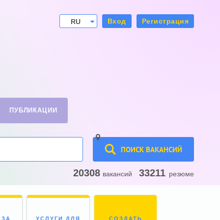
Вход
Регистрация
RU
UA
ПУБЛИКАЦИИ
ПОИСК ВАКАНСИЙ
20308
33211
вакансий
резюме
 ЗА
УСЛУГИ ДЛЯ
СОЗДАТЬ