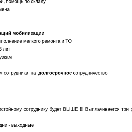
ей, помощь по складу
амена
жащий мобилизации
выполнение мелкого ремонта и ТО
3 лет
узкам
м сотрудника на
долгосрочное
сотрудничество
достойному сотруднику будет ВЫШЕ !!! Выплачивается три 
 дни - выходные