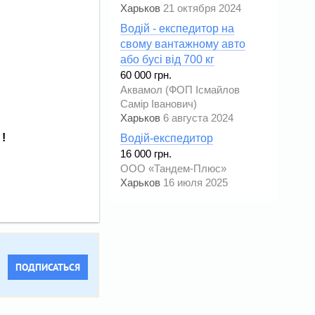
Харьков
21 октября 2024
Водій - експедитор на
свому вантажному авто
або бусі від 700 кг
60 000 грн.
Аквамол (ФОП Ісмайлов
Самір Іванович)
Харьков
6 августа 2024
!
Водій-експедитор
16 000 грн.
ООО «Тандем-Плюс»
Харьков
16 июля 2025
ПОДПИСАТЬСЯ