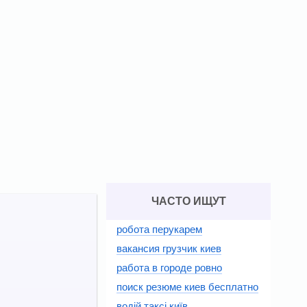
ЧАСТО ИЩУТ
робота перукарем
вакансия грузчик киев
работа в городе ровно
поиск резюме киев бесплатно
водій таксі київ