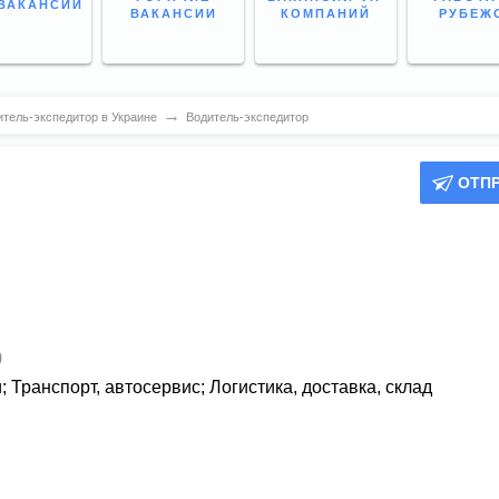
ВАКАНСИИ
ВАКАНСИИ
КОМПАНИЙ
РУБЕЖ
→
итель-экспедитор в Украине
Водитель-экспедитор
ОТП
)
и
;
Транспорт, автосервис
;
Логистика, доставка, склад