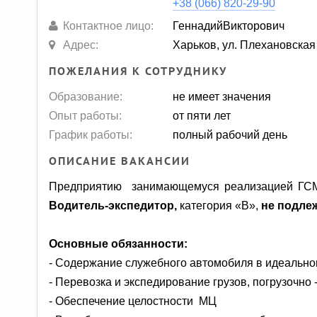
+38 (066) 820-29-90
Контактное лицо:
ГеннадийВикторович
Адрес:
Харьков, ул. Плехановская
ПОЖЕЛАНИЯ К СОТРУДНИКУ
Образование:
не имеет значения
Опыт работы:
от пяти лет
График работы:
полный рабочий день
ОПИСАНИЕ ВАКАНСИИ
Предприятию занимающемуся реализацией ГСМ (м
Водитель-экспедитор,
категория «В»,
не подле
Основные обязанности:
- Содержание служебного автомобиля в идеально
- Перевозка и экспедирование грузов, погрузочно
- Обеспечение целостности МЦ