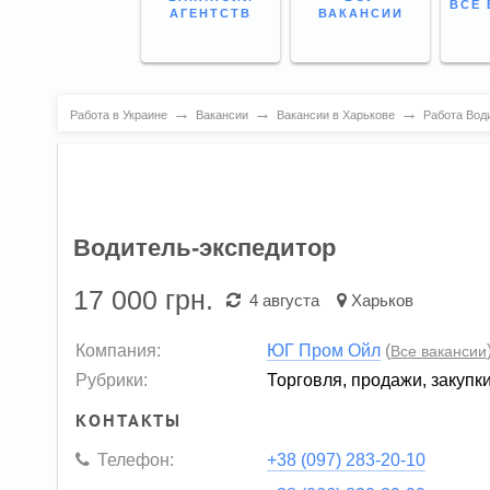
ВСЕ 
АГЕНТСТВ
ВАКАНСИИ
→
→
→
Работа в Украине
Вакансии
Вакансии в Харькове
Работа Вод
Водитель-экспедитор
17 000
грн.
4 августа
Харьков
Компания:
ЮГ Пром Ойл
(
Все вакансии
Рубрики:
Торговля, продажи, закупк
КОНТАКТЫ
Телефон:
+38 (097) 283-20-10