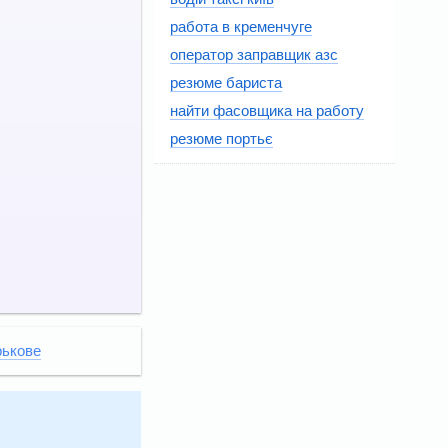
работа в кременчуге
оператор заправщик азс
резюме бариста
найти фасовщика на работу
резюме портьє
рькове