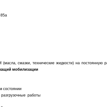
 85а
асла, смазки, технические жидкости) на постоянную ра
жащий мобилизации
м состоянии
 - разгрузочные работы