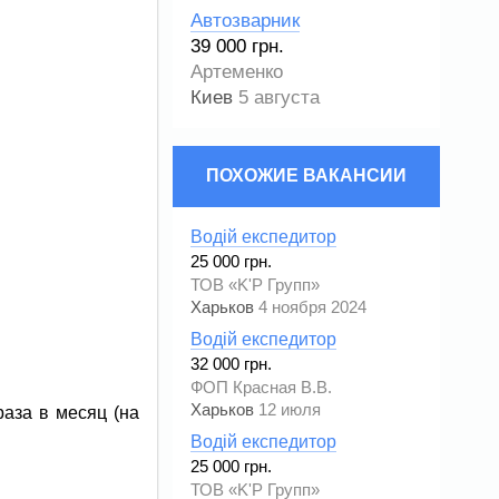
Автозварник
39 000 грн.
Артеменко
Киев
5 августа
ПОХОЖИЕ ВАКАНСИИ
Водій експедитор
25 000 грн.
ТОВ «K'Р Групп»
Харьков
4 ноября 2024
Водій експедитор
32 000 грн.
ФОП Красная В.В.
Харьков
12 июля
раза в месяц (на
Водій експедитор
25 000 грн.
ТОВ «K'Р Групп»