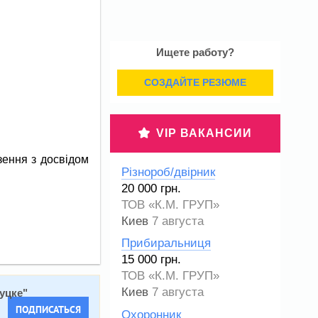
Ищете работу?
СОЗДАЙТЕ РЕЗЮМЕ
VIP ВАКАНСИИ
зення з досвідом
Різнороб/двірник
20 000 грн.
ТОВ «К.М. ГРУП»
Киев
7 августа
Прибиральниця
15 000 грн.
ТОВ «К.М. ГРУП»
Киев
7 августа
Луцке
"
ПОДПИСАТЬСЯ
Охоронник