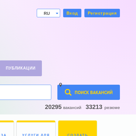
Вход
Регистрация
RU
UA
ПУБЛИКАЦИИ
ПОИСК ВАКАНСИЙ
20295
33213
вакансий
резюме
 ЗА
УСЛУГИ ДЛЯ
СОЗДАТЬ