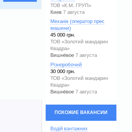
ТОВ «К.М. ГРУП»
Киев
7 августа
Механік (оператор прес
машини)
45 000 грн.
ТОВ «Золотий мандарин
Квадра»
Вишнёвое
7 августа
Різноробочий
30 000 грн.
ТОВ «Золотий мандарин
Квадра»
Вишнёвое
7 августа
ПОХОЖИЕ ВАКАНСИИ
Водій вантажних