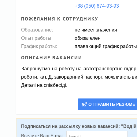
+38 (050) 674-93-93
ПОЖЕЛАНИЯ К СОТРУДНИКУ
Образование:
не имеет значения
Опыт работы:
обязателен
График работы:
плавающий график работ
ОПИСАНИЕ ВАКАНСИИ
Запрошуємо на роботу на автотранспортне підпри
роботи, кат. Д, закордонний паспорт, можливість ви
Деталі на співбесіді.
ОТПРАВИТЬ РЕЗЮМЕ
Подписаться на расcылку новых вакансий: "
Водій
Введите Ваш E-mail