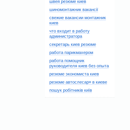
швея резюме киев
шиномонтажник вакансії
свежие вакансии монтажник
киев
что входит в работу
администратора
секретарь киев резюме
работа парикмахером
работа помощник
руководителя киев без опыта
резюме экономиста киев
резюме автослесар¤ в киеве
пошук робітників київ