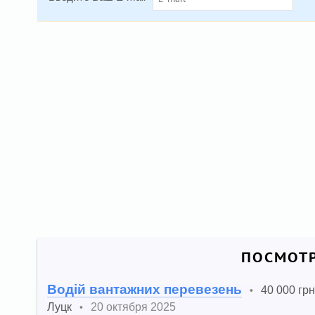
ПОСМОТР
Водій вантажних перевезень
40 000 грн
•
Луцк
20 октября 2025
•