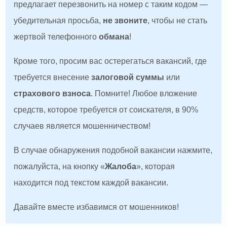
предлагает перезвонить на номер с таким кодом —
убедительная просьба,
не звоните
, чтобы не стать
жертвой телефонного
обмана
!
Кроме того, просим вас остерегаться вакансий, где
требуется внесение
залоговой суммы
или
страхового взноса
. Помните! Любое вложение
средств, которое требуется от соискателя, в 90%
случаев является мошенничеством!
В случае обнаружения подобной вакансии нажмите,
пожалуйста, на кнопку «
Жалоба
», которая
находится под текстом каждой вакансии.
Давайте вместе избавимся от мошенников!