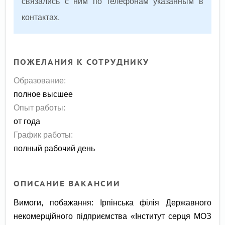
связались с ним по телефонам указанным в
контактах.
ПОЖЕЛАНИЯ К СОТРУДНИКУ
Образование:
полное высшее
Опыт работы:
от года
График работы:
полный рабочий день
ОПИСАНИЕ ВАКАНСИИ
Вимоги, побажання: Ірпінська філія Державного
некомерційного підприємства «Інститут серця МОЗ