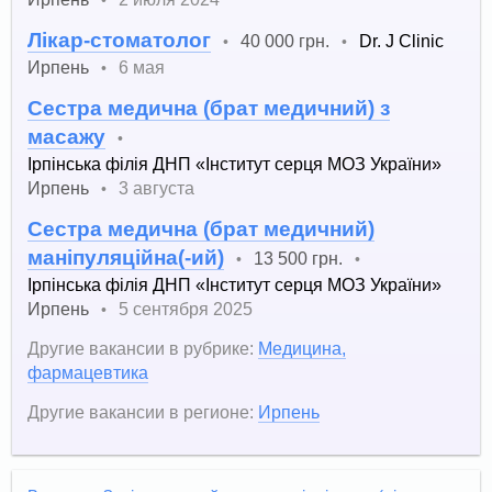
Лікар-стоматолог
40 000 грн.
Dr. J Clinic
•
•
Ирпень
6 мая
•
Сестра медична (брат медичний) з
масажу
•
Ірпінська філія ДНП «Інститут серця МОЗ України»
Ирпень
3 августа
•
Сестра медична (брат медичний)
маніпуляційна(-ий)
13 500 грн.
•
•
Ірпінська філія ДНП «Інститут серця МОЗ України»
Ирпень
5 сентября 2025
•
Другие вакансии в рубрике:
Медицина,
фармацевтика
Другие вакансии в регионе:
Ирпень