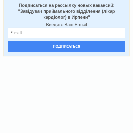
Подписаться на расcылку новых вакансий:
"
Завідувач приймального відділення (лікар
кардіолог) в Ирпени
"
Введите Ваш E-mail
ПОДПИСАТЬСЯ