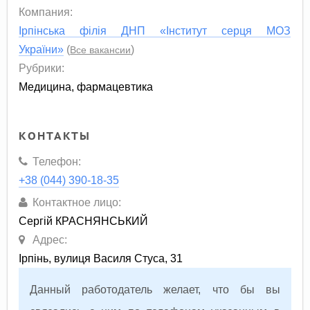
Компания:
Ірпінська філія ДНП «Інститут серця МОЗ
України»
(
)
Все вакансии
Рубрики:
Медицина, фармацевтика
КОНТАКТЫ
Телефон:
+38 (044) 390-18-35
Контактное лицо:
Сергій КРАСНЯНСЬКИЙ
Адрес:
Ірпінь, вулиця Василя Стуса, 31
Данный работодатель желает, что бы вы