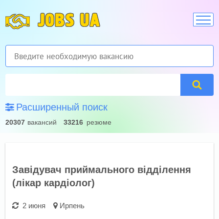
JOBS UA
Расширенный поиск
20307
вакансий
33216
резюме
Завідувач приймального відділення
(лікар кардіолог)
2 июня
Ирпень