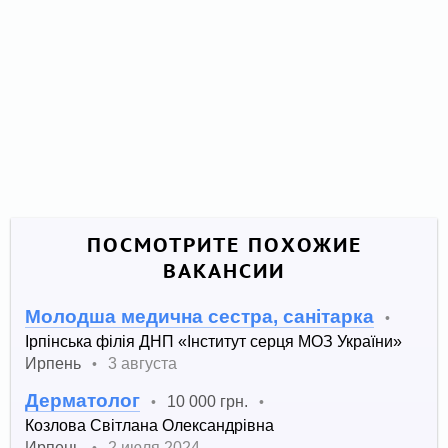
ПОСМОТРИТЕ ПОХОЖИЕ
ВАКАНСИИ
Молодша медична сестра, санітарка
•
Ірпінська філія ДНП «Інститут серця МОЗ України»
Ирпень
3 августа
•
Дерматолог
10 000 грн.
•
•
Козлова Світлана Олександрівна
Ирпень
2 июля 2024
•