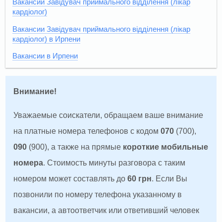
Вакансии Завідувач приймального відділення (лікар
кардіолог)
Вакансии Завідувач приймального відділення (лікар
кардіолог) в Ирпени
Вакансии в Ирпени
Внимание!
Уважаемые соискатели, обращаем ваше внимание
на платные номера телефонов с кодом
070
(700),
090
(900), а также на прямые
короткие мобильные
номера
. Стоимость минуты разговора с таким
номером может составлять до
60 грн
. Если Вы
позвонили по номеру телефона указанному в
вакансии, а автоответчик или ответивший человек