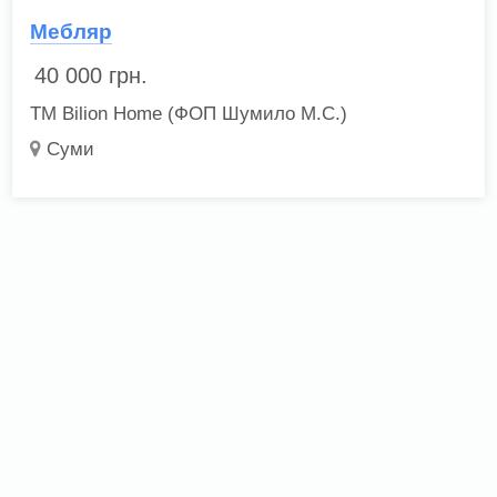
Мебляр
40 000
грн.
ТМ Bilion Home (ФОП Шумило М.С.)
Суми