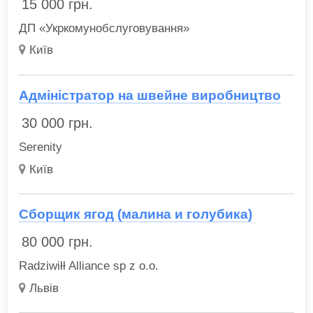
15 000
грн.
ДП «Укркомунобслуговування»
Київ
Адміністратор на швейне виробництво
30 000
грн.
Serenity
Київ
Сборщик ягод (малина и голубика)
80 000
грн.
Radziwiłł Alliance sp z o.o.
Львів