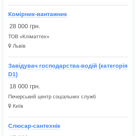
Комірник-вантажник
28 000
грн.
ТОВ «Кліматтех»
Львів
Завідувач господарства-водій (категорія
D1)
18 000
грн.
Печерський центр соціальних служб
Київ
Слюсар-сантехнік