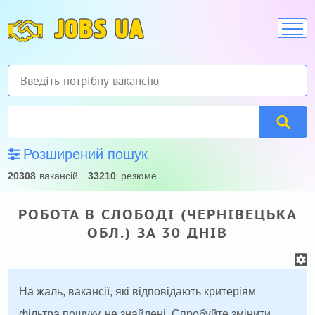
JOBS UA
Розширений пошук
20308
вакансій
33210
резюме
РОБОТА В СЛОБОДІ (ЧЕРНІВЕЦЬКА
ОБЛ.) ЗА 30 ДНІВ
На жаль, вакансії, які відповідають критеріям
фільтра пошуку, не знайдені. Спробуйте змінити