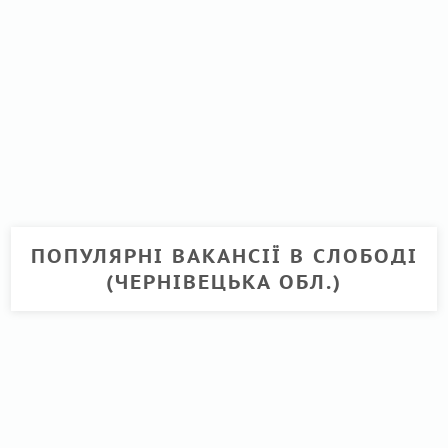
ПОПУЛЯРНІ ВАКАНСІЇ В СЛОБОДІ
(ЧЕРНІВЕЦЬКА ОБЛ.)