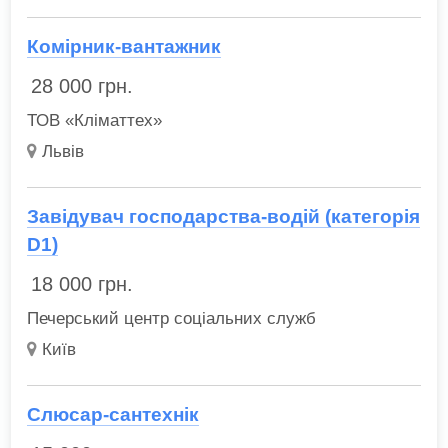
Комірник-вантажник
28 000
грн.
ТОВ «Кліматтех»
Львів
Завідувач господарства-водій (категорія
D1)
18 000
грн.
Печерський центр соціальних служб
Київ
Слюсар-сантехнік