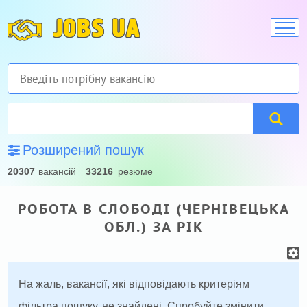
JOBS UA
Розширений пошук
20307
вакансій
33216
резюме
РОБОТА В СЛОБОДІ (ЧЕРНІВЕЦЬКА
ОБЛ.) ЗА РІК
На жаль, вакансії, які відповідають критеріям
фільтра пошуку, не знайдені. Спробуйте змінити