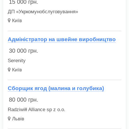
15 000
грн.
ДП «Укркомунобслуговування»
Київ
Адміністратор на швейне виробництво
30 000
грн.
Serenity
Київ
Сборщик ягод (малина и голубика)
80 000
грн.
Radziwiłł Alliance sp z o.o.
Львів