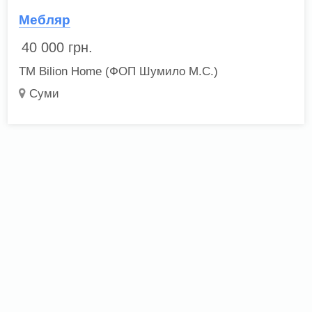
Мебляр
40 000
грн.
ТМ Bilion Home (ФОП Шумило М.С.)
Суми