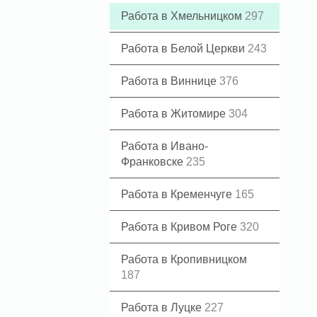
Работа в Хмельницком
297
Работа в Белой Церкви
243
Работа в Виннице
376
Работа в Житомире
304
Работа в Ивано-
Франковске
235
Работа в Кременчуге
165
Работа в Кривом Роге
320
Работа в Кропивницком
187
Работа в Луцке
227