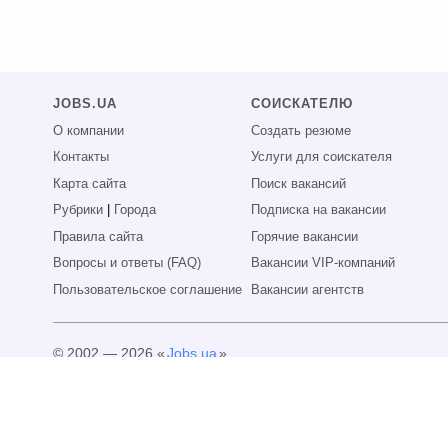
JOBS.UA
СОИСКАТЕЛЮ
О компании
Создать резюме
Контакты
Услуги для соискателя
Карта сайта
Поиск вакансий
Рубрики
|
Города
Подписка на вакансии
Правила сайта
Горячие вакансии
Вопросы и ответы (FAQ)
Вакансии VIP-компаний
Пользовательское соглашение
Вакансии агентств
© 2002 — 2026 «
Jobs.ua
»
Все права защищены.