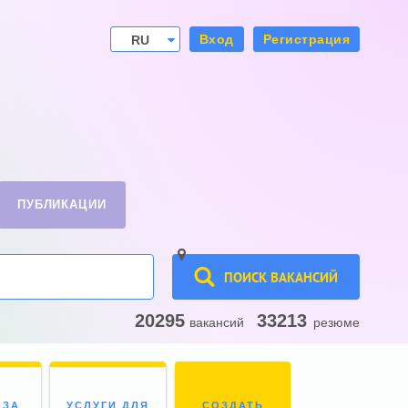
Вход
Регистрация
RU
UA
ПУБЛИКАЦИИ
ПОИСК ВАКАНСИЙ
20295
33213
вакансий
резюме
 ЗА
УСЛУГИ ДЛЯ
СОЗДАТЬ