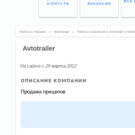
ВСЕ 
АГЕНТСТВ
ВАКАНСИИ
→
→
Работа в Украине
Компании
Работа и вакансии в Avtotrailer в Киев
Avtotrailer
На сайте с 29 марта 2012
ОПИСАНИЕ КОМПАНИИ
Продажа прицепов