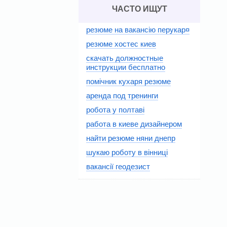
ЧАСТО ИЩУТ
резюме на вакансію перукар¤
резюме хостес киев
скачать должностные
инструкции бесплатно
помічник кухаря резюме
аренда под тренинги
робота у полтаві
работа в киеве дизайнером
найти резюме няни днепр
шукаю роботу в вінниці
вакансії геодезист