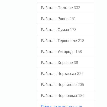
Работа в Полтаве
332
Работа в Ровно
251
Работа в Сумах
178
Работа в Тернополе
218
Работа в Ужгороде
158
Работа в Херсоне
38
Работа в Черкассах
326
Работа в Чернигове
205
Работа в Черновцах
186
Поиск по всем городам